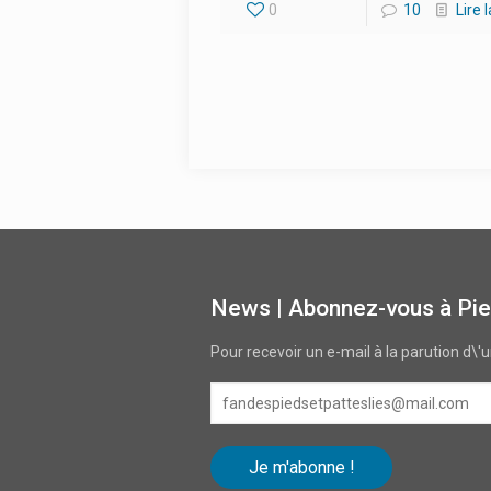
0
10
Lire 
News | Abonnez-vous à Pie
Pour recevoir un e-mail à la parution d\'
fandespiedsetpatteslies@mail.com
Je m'abonne !