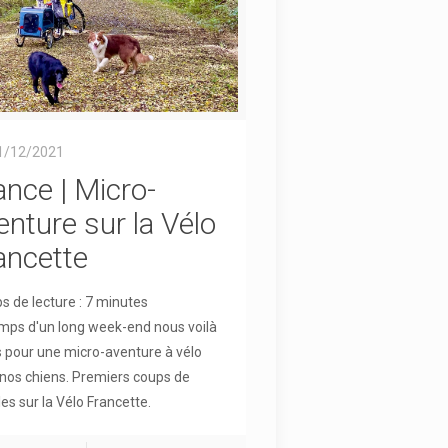
1/12/2021
ance | Micro-
enture sur la Vélo
ancette
 de lecture :
7
minutes
mps d'un long week-end nous voilà
s pour une micro-aventure à vélo
nos chiens. Premiers coups de
es sur la Vélo Francette.