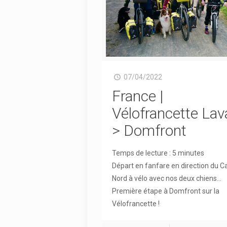
07/04/2022
France |
Vélofrancette Lav
> Domfront
Temps de lecture :
5
minutes
Départ en fanfare en direction du C
Nord à vélo avec nos deux chiens…
Première étape à Domfront sur la
Vélofrancette !