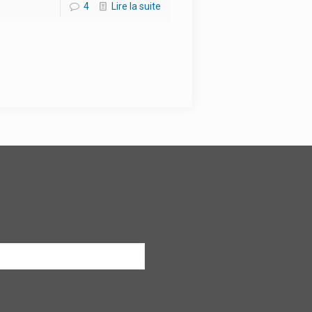
4
Lire la suite