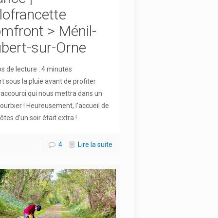
lofrancette
mfront > Ménil-
bert-sur-Orne
 de lecture :
4
minutes
t sous la pluie avant de profiter
raccourci qui nous mettra dans un
bourbier ! Heureusement, l’accueil de
ôtes d’un soir était extra !
4
Lire la suite