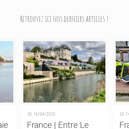
Retrouvez ici nos derniers articles !
16/04/2022
1
aie
France | Entre Le
Fr