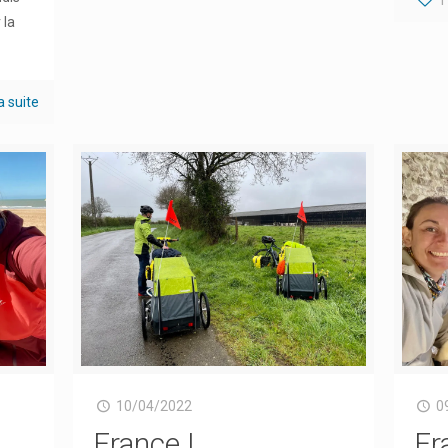
 la
la suite
10/04/2022
0
France |
Fr