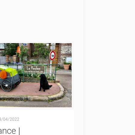
4/04/2022
ance |