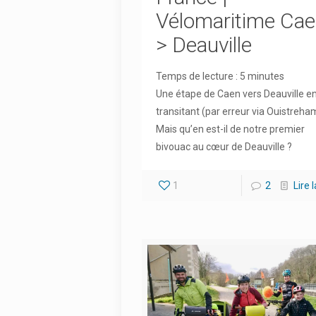
Vélomaritime Ca
> Deauville
Temps de lecture :
5
minutes
Une étape de Caen vers Deauville e
transitant (par erreur via Ouistreh
Mais qu’en est-il de notre premier
bivouac au cœur de Deauville ?
1
2
Lire 