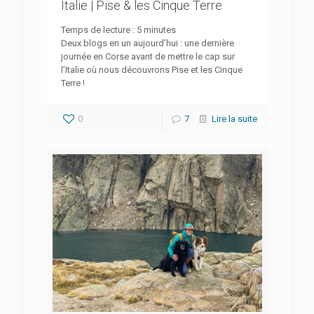
Italie | Pise & les Cinque Terre
Temps de lecture :
5
minutes
Deux blogs en un aujourd’hui : une dernière
journée en Corse avant de mettre le cap sur
l’Italie où nous découvrons Pise et les Cinque
Terre !
0
7
Lire la suite