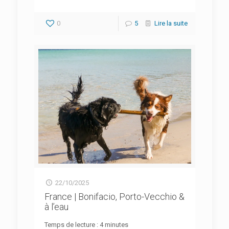
0
5
Lire la suite
22/10/2025
France | Bonifacio, Porto-Vecchio &
à l’eau
Temps de lecture :
4
minutes