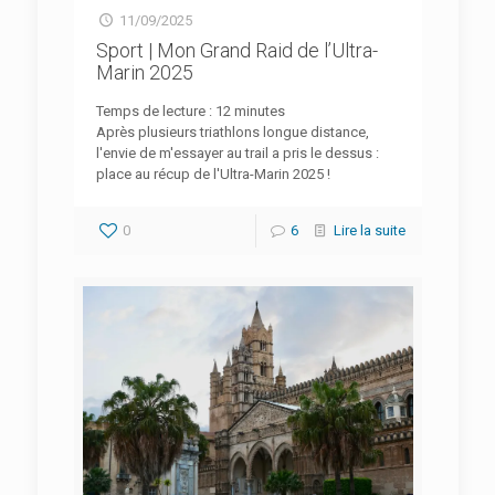
11/09/2025
Sport | Mon Grand Raid de l’Ultra-
Marin 2025
Temps de lecture :
12
minutes
Après plusieurs triathlons longue distance,
l'envie de m'essayer au trail a pris le dessus :
place au récup de l'Ultra-Marin 2025 !
0
6
Lire la suite