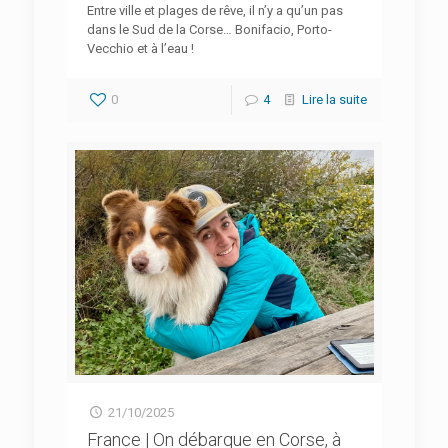
Entre ville et plages de rêve, il n’y a qu’un pas
dans le Sud de la Corse… Bonifacio, Porto-
Vecchio et à l’eau !
0
4
Lire la suite
21/10/2025
France | On débarque en Corse, à