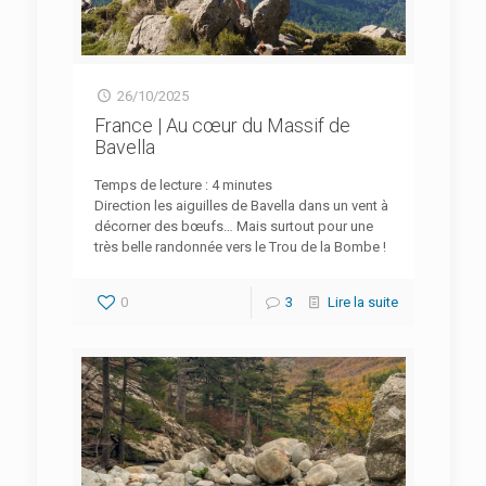
26/10/2025
France | Au cœur du Massif de
Bavella
Temps de lecture :
4
minutes
Direction les aiguilles de Bavella dans un vent à
décorner des bœufs… Mais surtout pour une
très belle randonnée vers le Trou de la Bombe !
0
3
Lire la suite