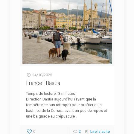
24/10/2025
France | Bastia
Temps de lecture :
3
minutes
Direction Bastia aujourd’hui (avant que la
tempête ne nous rattrape) pour profiter d’un
haut-lieu de la Corse… avant un peu de repos et
une baignade au crépuscule !
0
2
Lire la suite