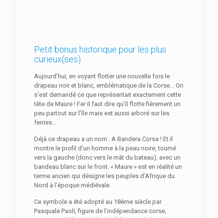
Petit bonus historique pour les plus
curieux(ses)
Aujourd’hui, en voyant flotter une nouvelle fois le
drapeau noir et blanc, emblématique de la Corse… On
s’est demandé ce que représentait exactement cette
tête de Maure ! Fer il faut dire qu’il flotte fièrement un
peu partout sur l’île mais est aussi arboré sur les
ferries…
Déjà ce drapeau a un nom : A Bandera Corsa ! Et il
montre le profil d’un homme à la peau noire, tourné
vers la gauche (donc vers le mât du bateau), avec un
bandeau blanc sur le front. « Maure » est en réalité un
terme ancien qui désigne les peuples d’Afrique du
Nord à l’époque médiévale.
Ce symbole a été adopté au 18ème siècle par
Pasquale Paoli, figure de l’indépendance corse,