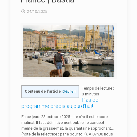
24/10/2025
Temps de lecture :
Contenu de l'article
[
Déplier
]
3
minutes
Pas de
programme précis aujourd’hui!
En ce jeudi 23 octobre 2025… Le réveil est encore
matinal. Il faut définitivement oublier le concept
même de la grasse-mat, la quarantaine approchant…
(note de la relectrice : parle pour toi !). À 07h30 nous