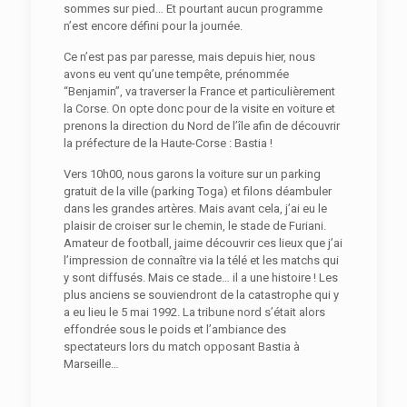
sommes sur pied… Et pourtant aucun programme
n’est encore défini pour la journée.
Ce n’est pas par paresse, mais depuis hier, nous
avons eu vent qu’une tempête, prénommée
“Benjamin”, va traverser la France et particulièrement
la Corse. On opte donc pour de la visite en voiture et
prenons la direction du Nord de l’île afin de découvrir
la préfecture de la Haute-Corse : Bastia !
Vers 10h00, nous garons la voiture sur un parking
gratuit de la ville (parking Toga) et filons déambuler
dans les grandes artères. Mais avant cela, j’ai eu le
plaisir de croiser sur le chemin, le stade de Furiani.
Amateur de football, jaime découvrir ces lieux que j’ai
l’impression de connaître via la télé et les matchs qui
y sont diffusés. Mais ce stade… il a une histoire ! Les
plus anciens se souviendront de la catastrophe qui y
a eu lieu le 5 mai 1992. La tribune nord s’était alors
effondrée sous le poids et l’ambiance des
spectateurs lors du match opposant Bastia à
Marseille…