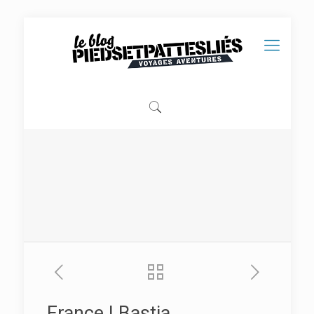
France | Bastia