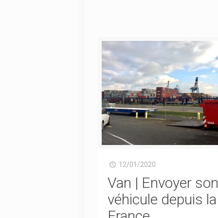
12/01/2020
Van | Envoyer so
véhicule depuis la
France