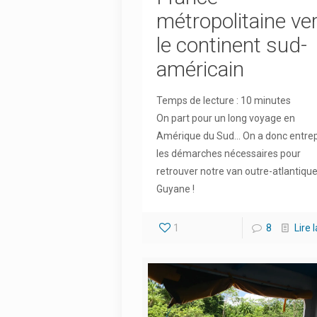
métropolitaine ve
le continent sud-
américain
Temps de lecture :
10
minutes
On part pour un long voyage en
Amérique du Sud... On a donc entrep
les démarches nécessaires pour
retrouver notre van outre-atlantique
Guyane !
1
8
Lire 