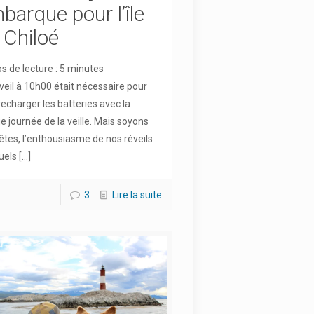
barque pour l’île
 Chiloé
 de lecture :
5
minutes
veil à 10h00 était nécessaire pour
recharger les batteries avec la
e journée de la veille. Mais soyons
tes, l’enthousiasme de nos réveils
uels
[…]
3
Lire la suite