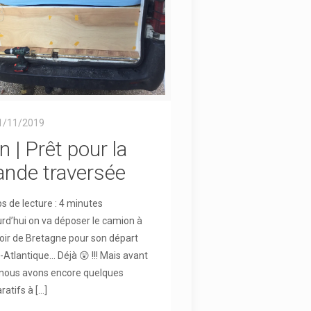
1/11/2019
n | Prêt pour la
ande traversée
 de lecture :
4
minutes
rd’hui on va déposer le camion à
ir de Bretagne pour son départ
-Atlantique… Déjà 😲 !!! Mais avant
 nous avons encore quelques
ratifs à
[…]