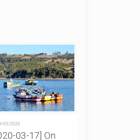
9/03/2020
020-03-17] On