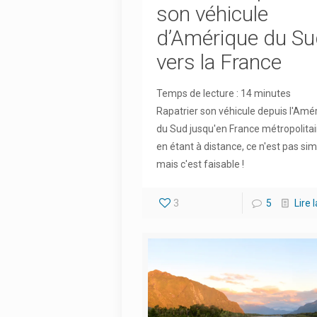
son véhicule
d’Amérique du S
vers la France
Temps de lecture :
14
minutes
Rapatrier son véhicule depuis l'Amé
du Sud jusqu'en France métropolitai
en étant à distance, ce n'est pas sim
mais c'est faisable !
3
5
Lire 