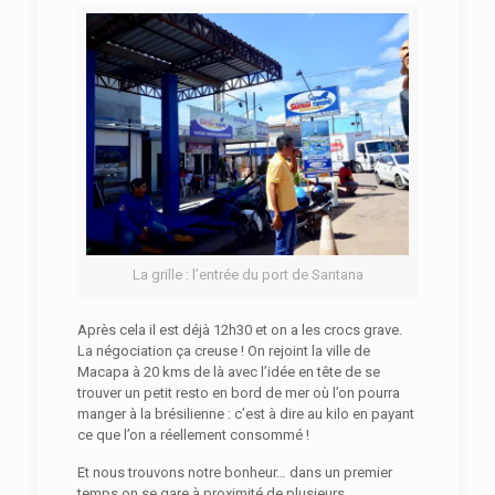
La grille : l’entrée du port de Santana
Après cela il est déjà 12h30 et on a les crocs grave.
La négociation ça creuse ! On rejoint la ville de
Macapa à 20 kms de là avec l’idée en tête de se
trouver un petit resto en bord de mer où l’on pourra
manger à la brésilienne : c’est à dire au kilo en payant
ce que l’on a réellement consommé !
Et nous trouvons notre bonheur… dans un premier
temps on se gare à proximité de plusieurs