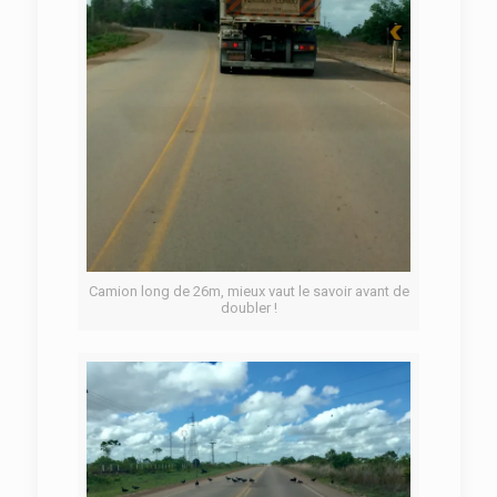
Camion long de 26m, mieux vaut le savoir avant de
doubler !