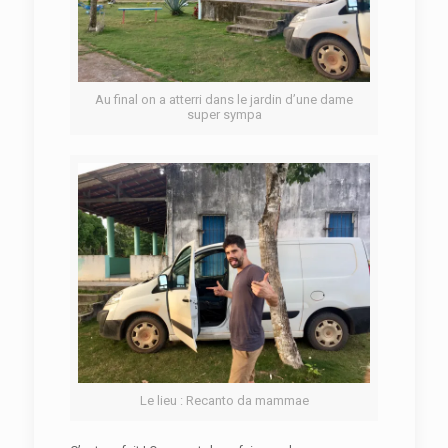
Au final on a atterri dans le jardin d’une dame
super sympa
Le lieu : Recanto da mammae