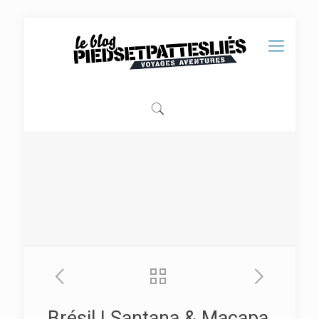
Brésil | Santana & Macapa