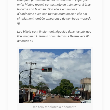
enfin Marine revenir sur sa moto en train serrer à bras
le corps son taximan ! Soit elle a eu sa dose
d’adrénaline avec son tour de moto ou bien elle est
simplement tombée amoureuse de son beau motard !
😜
Les billets sont finalement négociés dans les prix que
l’on imaginait ! Demain nous filerons à Belem vers 8h
du matin !
»
Des feux tricolores à décompte…