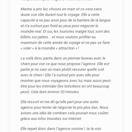
Marine a pris les choses en main et ce sera sans
doute son rôle durant tout le voyage. Elle a cette
capacité à ne pas avoir peur de la barrière de la langue
et n’a surtout pas froid au yeux pour négocier le
moindre real. Et oui, les touristes malgré tout, sont des
billets sur pattes… et nous voulons profiter au
maximum de cette année de voyage et ne pas se faire
« voler » à la moindre « attraction » !
La voilà donc partie dans un premier bureau avec le
chien pour voir ce que nous propose l’agence. Elle est
partie je ne sais où mais plutôt rassurer quelle soit
avec le chien ! Elle l’a surtout pris avec elle pour
montrer que nous voyageons avec lui, mais aussi peut-
être pour les intimider (les brésiliens en ont beaucoup
peur). Cela dure environ 20 minutes.
Elle ressort et me dit qu’elle part pour une autre
agence pour tenter de négocier le prix plus bas. Nous
avions une idée de combien cela pouvait nous coûter
grâce aux infos trouvées sur internet.
Elle repart donc dans l’agence voisine ! Je la vois