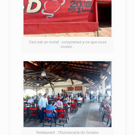
Ceci est un motel : comprenez-y ce que vous
voulez…
Restaurant : Churrascaria do Goiano