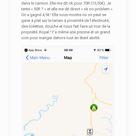
dans le camion. Elle me dit ok pour 70R (15,50€). Je
tente « 50R ? » et elle me dit direct « ok no problem ».
On a gagné 4,5€ ! Elle nous montre où on peut se
garer à plat sur le terrain à proximité de l’électricité,
des toilettes, douche et nous fait faire un tour de la
propriété. Royal ! Y’a même une piscine et un grand
coin pour manger dehors tout en étant abrité.