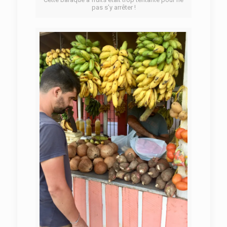
pas s’y arrêter !