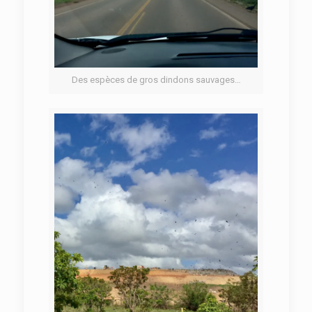
Des espèces de gros dindons sauvages…