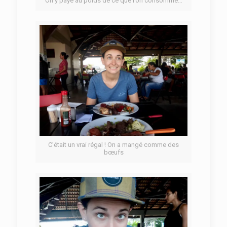
On y paye au poids de ce que l’on consomme…
C’était un vrai régal ! On a mangé comme des
bœufs