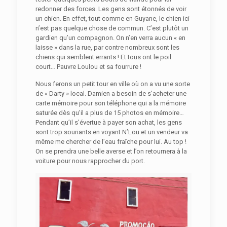
redonner des forces. Les gens sont étonnés de voir
un chien. En effet, tout comme en Guyane, le chien ici
n’est pas quelque chose de commun. C’est plutôt un
gardien qu’un compagnon. On n’en verra aucun « en
laisse » dans la rue, par contre nombreux sont les
chiens qui semblent errants ! Et tous ont le poil
court… Pauvre Loulou et sa fourrure !
Nous ferons un petit tour en ville où on a vu une sorte
de « Darty » local. Damien a besoin de s’acheter une
carte mémoire pour son téléphone qui a la mémoire
saturée dès qu’il a plus de 15 photos en mémoire…
Pendant qu’il s’évertue à payer son achat, les gens
sont trop souriants en voyant N’Lou et un vendeur va
même me chercher de l’eau fraîche pour lui. Au top !
On se prendra une belle averse et l’on retournera à la
voiture pour nous rapprocher du port.