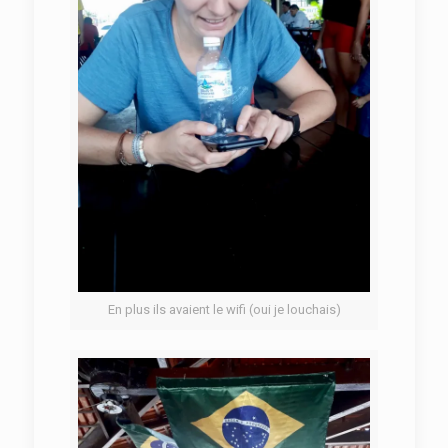
En plus ils avaient le wifi (oui je louchais)