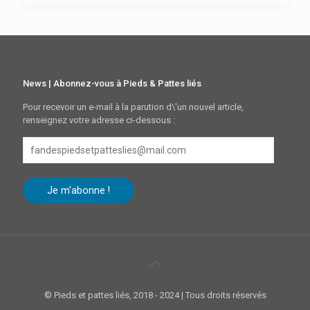
News | Abonnez-vous à Pieds & Pattes liés
Pour recevoir un e-mail à la parution d\'un nouvel article,
renseignez votre adresse ci-dessous :
fandespiedsetpatteslies@mail.com
Je m'abonne !
© Pieds et pattes liés, 2018 - 2024 | Tous droits réservés