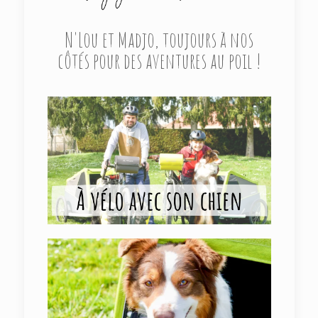
N'Lou et Madjo, toujours à nos
côtés pour des aventures au poil !