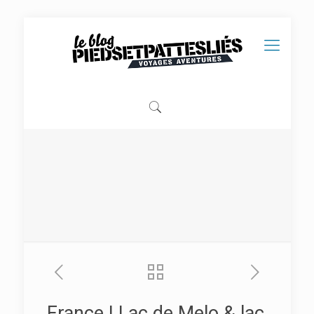
France | Lac de Melo & lac