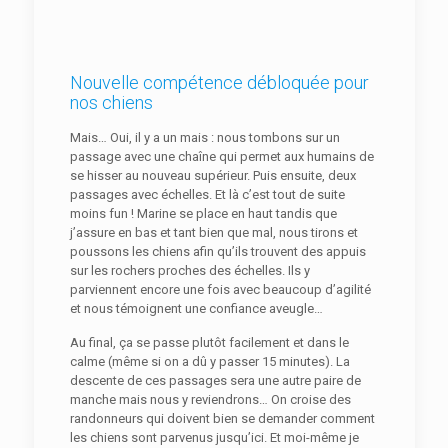
Nouvelle compétence débloquée pour
nos chiens
Mais… Oui, il y a un mais : nous tombons sur un
passage avec une chaîne qui permet aux humains de
se hisser au nouveau supérieur. Puis ensuite, deux
passages avec échelles. Et là c’est tout de suite
moins fun ! Marine se place en haut tandis que
j’assure en bas et tant bien que mal, nous tirons et
poussons les chiens afin qu’ils trouvent des appuis
sur les rochers proches des échelles. Ils y
parviennent encore une fois avec beaucoup d’agilité
et nous témoignent une confiance aveugle…
Au final, ça se passe plutôt facilement et dans le
calme (même si on a dû y passer 15 minutes). La
descente de ces passages sera une autre paire de
manche mais nous y reviendrons… On croise des
randonneurs qui doivent bien se demander comment
les chiens sont parvenus jusqu’ici. Et moi-même je