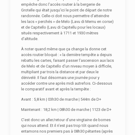
empêche donc l’accès routier à la bergerie de
Grotelle qui était jusqu’ici le point de départ de notre
randonnée. Celle-ci doit nous permettre d’atteindre
les lacs « perchés » de Melo (Lavu di Memu en corse)
et de Capitello (Lavu di Capitellu pour les locaux)
situés respectivement à 1711 et 1930 mètres
d’altitude.
À noter quand même que ça change la donne cet
accès routier bloqué : « la dernière tempête a depuis
rebattu les cartes, faisant passer l’ascension aux lacs
de Melo et de Capitello d’un niveau moyen à difficile,
multipliant par trois la distance et par deux le
dénivelé. Il faut désormais une journée pour y
accéder contre une après midi autrefois. Ci-dessous
le comparatif avant et après la tempête :
Avant : 5,8 km | 03h30 de marche | 544m de D+
Maintenant : 18,2 km | 08h30 de marche | 1123 de D+
C’est donc un aller/retour d’une vingtaine de bornes
qui nous attend. Et il n’est pas trop tôt quand nous
entamons nos premiers pas à 08h30 pétantes (après