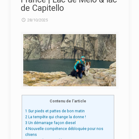
de Capitello
28/10/2025
Contenu de l'article
1
Sur pieds et pattes de bon matin
2
La tempête qui change la donne !
3
Un démarrage façon diesel
4
Nouvelle compétence débloquée pour nos
chiens