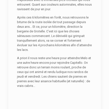
entourent. Quant aux couleurs automnales, elles nous
ravissent de jour en jour.
Après ces 6 kilomètres en forêt, nous retrouvons le
bitume de la route isolée de tout passage depuis
deux ans… Et ce, pour un kilomètre, direction la
bergerie de Grotelle. C’est ici que les choses
sérieuses commencent. Le dénivelé qui grimpait
tranquillement alors, va se corser et fortement
évoluer sur les 4 prochains kilomètres afin d’atteindre
les lacs.
A priori il nous reste une heure pour atteindre Melo et
une autre heure encore pour rejoindre Capitello. On
retrouve donc un terrain moins roulant, proche de
ceux qui ont animé et rendu ludique nos randos de
jeudi et vendredi. Les chiens sautent de pierres en
pierres avec leur aisance habituelle (et naturelle) : de
vrais cabris…