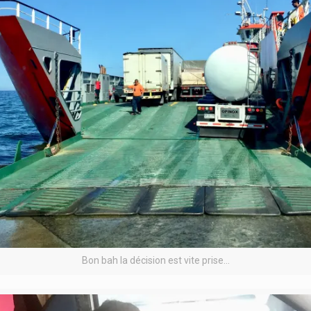
Bon bah la décision est vite prise…