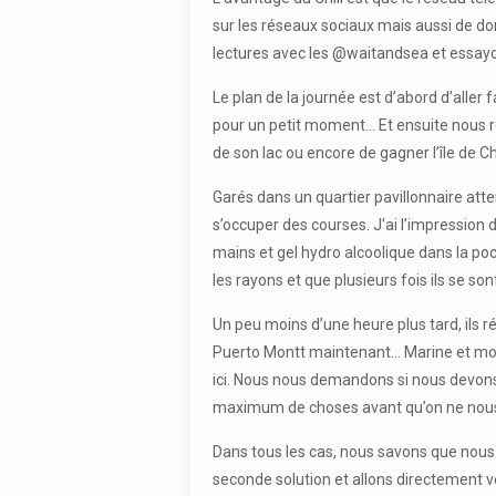
sur les réseaux sociaux mais aussi de do
lectures avec les @waitandsea et essayon
Le plan de la journée est d’abord d’alle
pour un petit moment… Et ensuite nous r
de son lac ou encore de gagner l’île de 
Garés dans un quartier pavillonnaire atte
s’occuper des courses. J’ai l’impression 
mains et gel hydro alcoolique dans la po
les rayons et que plusieurs fois ils se s
Un peu moins d’une heure plus tard, ils
Puerto Montt maintenant… Marine et moi
ici. Nous nous demandons si nous devons 
maximum de choses avant qu’on ne nou
Dans tous les cas, nous savons que nous 
seconde solution et allons directement v