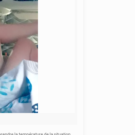
prendre la température de la situation