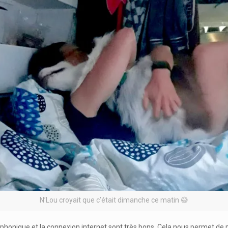
N’Lou croyait que c’était dimanche ce matin 😅
léphonique et la connexion internet sont très bons. Cela nous permet de 