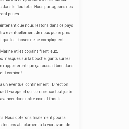
 dans le flou total. Nous partageons nos
ront prises…
 maintenant que nous restons dans ce pays
ettra éventuellement de nous poser près
nt que les choses ne se compliquent.
arine et les copains filent, eux,
vec masques sur la bouche, gants sur les
me rapporteront que ça toussait bien dans
etit camion !
 à un éventuel confinement… Direction
et l’Europe et qui commence tout juste
vancer dans notre coin et faire le
ns. Nous opterons finalement pour la
s tenions absolument à la voir avant de