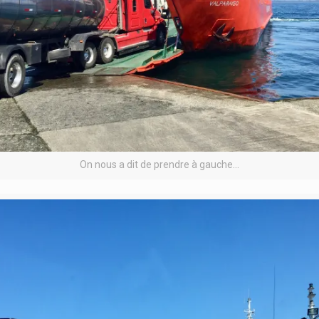
On nous a dit de prendre à gauche…