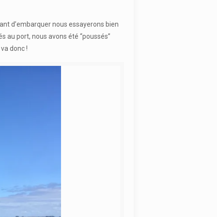
avant d’embarquer nous essayerons bien
vés au port, nous avons été “poussés”
 va donc !