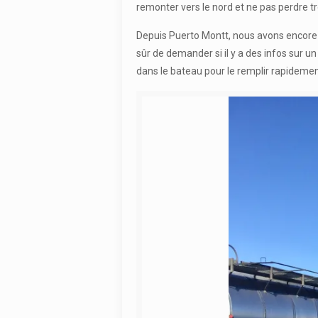
remonter vers le nord et ne pas perdre 
Depuis Puerto Montt, nous avons encore
sûr de demander si il y a des infos sur u
dans le bateau pour le remplir rapidemen