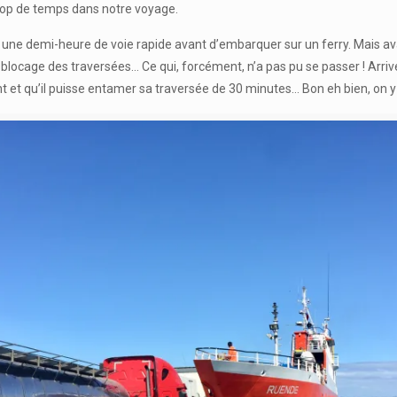
trop de temps dans notre voyage.
 une demi-heure de voie rapide avant d’embarquer sur un ferry. Mais 
n blocage des traversées… Ce qui, forcément, n’a pas pu se passer ! Arri
t et qu’il puisse entamer sa traversée de 30 minutes… Bon eh bien, on y