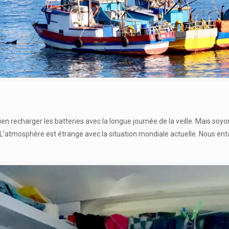
ien recharger les batteries avec la longue journée de la veille. Mais so
nt. L’atmosphère est étrange avec la situation mondiale actuelle. Nous e