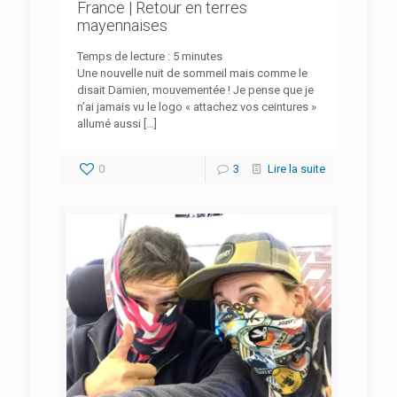
France | Retour en terres
mayennaises
Temps de lecture :
5
minutes
Une nouvelle nuit de sommeil mais comme le
disait Damien, mouvementée ! Je pense que je
n’ai jamais vu le logo « attachez vos ceintures »
allumé aussi
[…]
0
3
Lire la suite