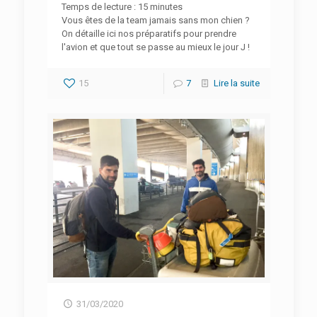
Temps de lecture :
15
minutes
Vous êtes de la team jamais sans mon chien ?
On détaille ici nos préparatifs pour prendre
l'avion et que tout se passe au mieux le jour J !
15
7
Lire la suite
31/03/2020