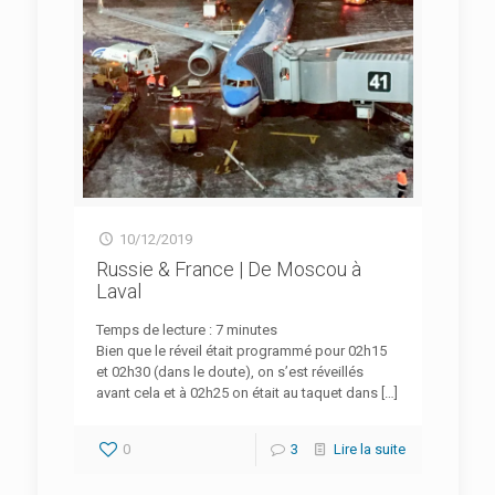
10/12/2019
Russie & France | De Moscou à
Laval
Temps de lecture :
7
minutes
Bien que le réveil était programmé pour 02h15
et 02h30 (dans le doute), on s’est réveillés
avant cela et à 02h25 on était au taquet dans
[…]
0
3
Lire la suite