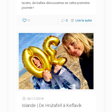
lacets, de belles découvertes en cette première
journée !
0
0
Lire la suite
06/11/2018
Islande | De Hrútafell à Keflavík