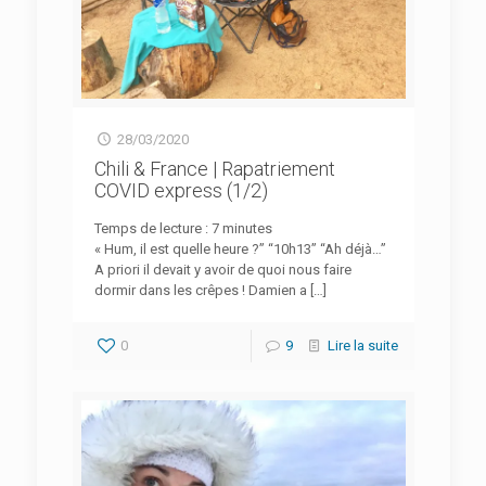
28/03/2020
Chili & France | Rapatriement
COVID express (1/2)
Temps de lecture :
7
minutes
« Hum, il est quelle heure ?” “10h13” “Ah déjà…”
A priori il devait y avoir de quoi nous faire
dormir dans les crêpes ! Damien a
[…]
0
9
Lire la suite