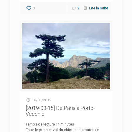
0
2
Lire la suite
16/03/2019
[2019-03-15] De Paris à Porto-
Vecchio
Temps de lecture :
4
minutes
Entre le premier vol du chiot et les routes en