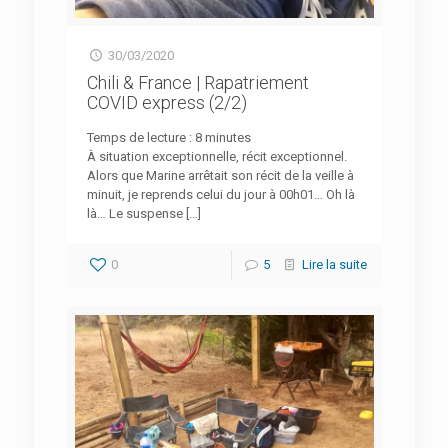
30/03/2020
Chili & France | Rapatriement
COVID express (2/2)
Temps de lecture :
8
minutes
À situation exceptionnelle, récit exceptionnel.
Alors que Marine arrêtait son récit de la veille à
minuit, je reprends celui du jour à 00h01… Oh là
là… Le suspense
[…]
0
5
Lire la suite