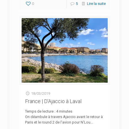
0
5
Lire la suite
18/03/2019
France | D’Ajaccio à Laval
Temps de lecture :
4
minutes
On déambule à travers Ajaccio avant le retour à
Paris et le round 2 de l’avion pour N’Lou...