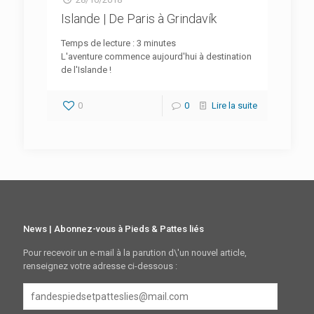
Islande | De Paris à Grindavík
Temps de lecture :
3
minutes
L'aventure commence aujourd'hui à destination
de l'Islande !
0
0
Lire la suite
News | Abonnez-vous à Pieds & Pattes liés
Pour recevoir un e-mail à la parution d\'un nouvel article,
renseignez votre adresse ci-dessous :
fandespiedsetpatteslies@mail.com