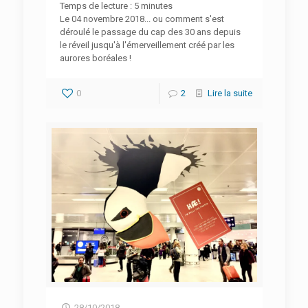
Temps de lecture :
5
minutes
Le 04 novembre 2018... ou comment s'est
déroulé le passage du cap des 30 ans depuis
le réveil jusqu'à l'émerveillement créé par les
aurores boréales !
0
2
Lire la suite
28/10/2018