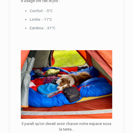
d’usage ont fait le job :
Confort : -5°C
Limite : -11°C
Extrême : -31°C
Il paraît qu’on devait avoir chacun notre espace sous
la tente…