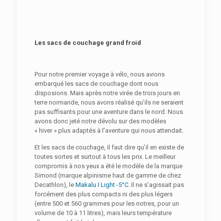
Les sacs de couchage grand froid
Pour notre premier voyage à vélo, nous avions
embarqué les sacs de couchage dont nous
disposions. Mais après notre virée de trois jours en
terre normande, nous avons réalisé qu’ils ne seraient
pas suffisants pour une aventure dans le nord. Nous
avons donc jeté notre dévolu sur des modèles
« hiver » plus adaptés à l’aventure qui nous attendait.
Et les sacs de couchage, il faut dire qu’il en existe de
toutes sortes et surtout à tous les prix. Le meilleur
compromis à nos yeux a été le modèle de la marque
Simond (marque alpinisme haut de gamme de chez
Decathlon), le
Makalu I Light -5°C
. Il ne s’agissait pas
forcément des plus compacts ni des plus légers
(entre 500 et 560 grammes pour les notres, pour un
volume de 10 à 11 litres), mais leurs température