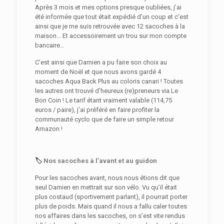
Après 3 mois et mes options presque oubliées, j’ai
été informée que tout était expédié d’un coup et c’est
ainsi que je me suis retrouvée avec 12 sacoches à la
maison… Et accessoirement un trou sur mon compte
bancaire…
C’est ainsi que Damien a pu faire son choix au
moment de Noël et que nous avons gardé 4
sacoches Aqua Back Plus au coloris canari ! Toutes
les autres ont trouvé d’heureux (re)preneurs via Le
Bon Coin ! Le tarif étant vraiment valable (114,75
euros / paire), j’ai préféré en faire profiter la
communauté cyclo que de faire un simple retour
Amazon !
🏷️
Nos sacoches à l’avant et au guidon
Pour les sacoches avant, nous nous étions dit que
seul Damien en mettrait sur son vélo. Vu qu’il était
plus costaud (sportivement parlant), il pourrait porter
plus de poids. Mais quand il nous a fallu caler toutes
nos affaires dans les sacoches, on s’est vite rendus