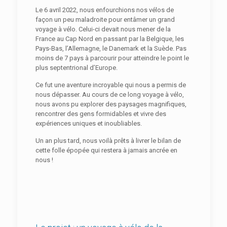
Le 6 avril 2022, nous enfourchions nos vélos de
façon un peu maladroite pour entâmer un grand
voyage à vélo. Celui-ci devait nous mener de la
France au Cap Nord en passant par la Belgique, les
Pays-Bas, l’Allemagne, le Danemark et la Suède. Pas
moins de 7 pays à parcourir pour atteindre le point le
plus septentrional d’Europe.
Ce fut une aventure incroyable qui nous a permis de
nous dépasser. Au cours de ce long voyage à vélo,
nous avons pu explorer des paysages magnifiques,
rencontrer des gens formidables et vivre des
expériences uniques et inoubliables.
Un an plus tard, nous voilà prêts à livrer le bilan de
cette folle épopée qui restera à jamais ancrée en
nous !