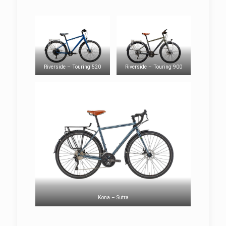
Riverside – Touring 520
Riverside – Touring 900
Kona – Sutra