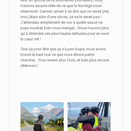
tenir un rythme de 60 kilomètres journaliers, nous
n’avions aucune idée de ce que la Norvège nous
réserverait. Damien aimait à se dire que ce serait plat,
moi j’étais sûre d’une chose, ça ne le serait pas !
J’attendais simplement de voir à quelle sauce ce
pays voudrait bien nous manger… Nous n’avons plus
qu’à atteindre ces plus hautes latitudes pour en avoir
le cœur net !
Tout ça pour dire que ça n’a pas loupé, nous avons
trouvé là-haut tout ce que nous étions partis
chercher… Pour revenir plus forts, et bien plus encore
(
#denver
) !