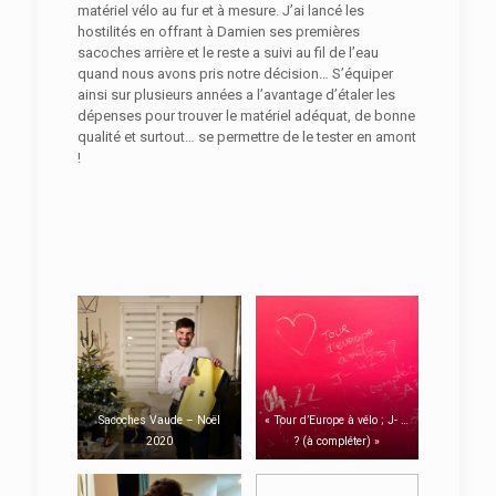
matériel vélo au fur et à mesure. J’ai lancé les
hostilités en offrant à Damien ses premières
sacoches arrière et le reste a suivi au fil de l’eau
quand nous avons pris notre décision… S’équiper
ainsi sur plusieurs années a l’avantage d’étaler les
dépenses pour trouver le matériel adéquat, de bonne
qualité et surtout… se permettre de le tester en amont
!
Sacoches Vaude – Noël
« Tour d’Europe à vélo ; J- …
2020
? (à compléter) »