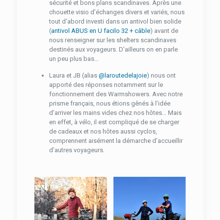
sécurité et bons plans scandinaves. Après une
chouette visio d’échanges divers et variés, nous
tout d’abord investi dans un antivol bien solide
(
antivol ABUS en U facilo 32 + câble
) avant de
nous renseigner sur les shelters scandinaves
destinés aux voyageurs. D’ailleurs on en parle
un peu plus bas…
Laura et JB (alias
@laroutedelajoie
) nous ont
apporté des réponses notamment sur le
fonctionnement des Warmshowers. Avec notre
prisme français, nous étions gênés à l’idée
d’arriver les mains vides chez nos hôtes… Mais
en effet, à vélo, il est compliqué de se charger
de cadeaux et nos hôtes aussi cyclos,
comprennent aisément la démarche d’accueillir
d’autres voyageurs.