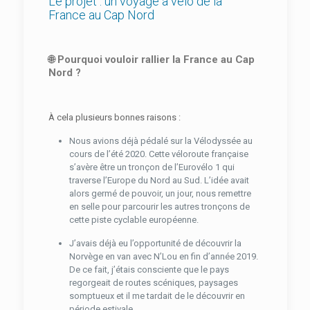
Le projet : un voyage à vélo de la
France au Cap Nord
🌐
Pourquoi vouloir rallier la France au Cap
Nord ?
À cela plusieurs bonnes raisons :
Nous avions déjà pédalé sur la Vélodyssée au
cours de l’été 2020. Cette véloroute française
s’avère être un tronçon de l’Eurovélo 1 qui
traverse l’Europe du Nord au Sud. L’idée avait
alors germé de pouvoir, un jour, nous remettre
en selle pour parcourir les autres tronçons de
cette piste cyclable européenne.
J’avais déjà eu l’opportunité de découvrir la
Norvège en van avec N’Lou en fin d’année 2019.
De ce fait, j’étais consciente que le pays
regorgeait de routes scéniques, paysages
somptueux et il me tardait de le découvrir en
période estivale.