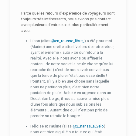
Parce que les retours d’expérience de voyageurs sont
toujours très intéressants, nous avions pris contact
avec plusieurs d’entre eux et plus particulièrement
avec :
Lison (alias
@en_rousse_libre_
) a été pour moi
(Marine) une oreille attentive lors de notre retour,
ayant elle-même « subi » ce dur retour à la
réalité. Avec elle, nous avons pu affiner le
contenu de notre sac et la seule chose qu’on lui
reproche (lol) c’est de nous avoir convaincus
que la tenue de pluie n’était pas essentielle !
Pourtant, s’il y a bien une chose sans laquelle
nous ne partirions plus, c’est bien notre
pantalon de pluie ! Acheté en urgence dans un
Decathlon belge, il nous a sauvé la mise plus
d’une fois alors que nous subissions les
éléments… Autant dire qu’il n’est pas prêt de
prendre sa retraite le bougre !
Héloïse et Pauline (alias
@2_nanas_a_velo
)
nous ont bien aiguillé sur tout ce qui était