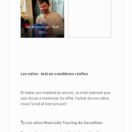
Sac de couchage – Noël
2021
Les vélos : test en conditions réelles
Et tester son matériel en amont, ce n’est vraiment pas
une chose à minimiser. En effet, l’achat de nos vélos
nous l’a bel et bien prouvé !
🏷️
Les vélos Riverside Touring de Decathlon