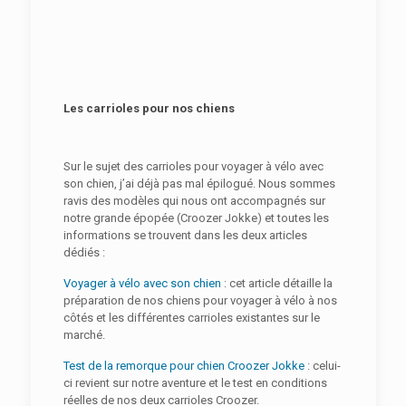
Les carrioles pour nos chiens
Sur le sujet des carrioles pour voyager à vélo avec
son chien, j’ai déjà pas mal épilogué. Nous sommes
ravis des modèles qui nous ont accompagnés sur
notre grande épopée (Croozer Jokke) et toutes les
informations se trouvent dans les deux articles
dédiés :
Voyager à vélo avec son chien
: cet article détaille la
préparation de nos chiens pour voyager à vélo à nos
côtés et les différentes carrioles existantes sur le
marché.
Test de la remorque pour chien Croozer Jokke
: celui-
ci revient sur notre aventure et le test en conditions
réelles de nos deux carrioles Croozer.