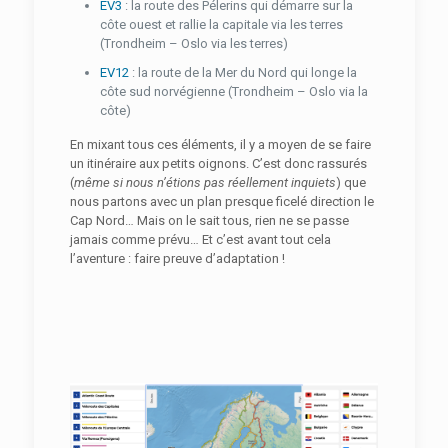
EV3
: la route des Pélerins qui démarre sur la
côte ouest et rallie la capitale via les terres
(Trondheim – Oslo via les terres)
EV12
: la route de la Mer du Nord qui longe la
côte sud norvégienne (Trondheim – Oslo via la
côte)
En mixant tous ces éléments, il y a moyen de se faire
un itinéraire aux petits oignons. C’est donc rassurés
(
même si nous n’étions pas réellement inquiets
) que
nous partons avec un plan presque ficelé direction le
Cap Nord… Mais on le sait tous, rien ne se passe
jamais comme prévu… Et c’est avant tout cela
l’aventure : faire preuve d’adaptation !