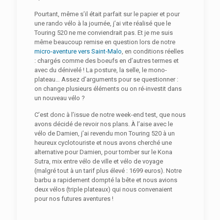
Pourtant, même s’il était parfait sur le papier et pour
une rando vélo à la journée, j’ai vite réalisé que le
Touring 520 ne me conviendrait pas. Et je me suis
même beaucoup remise en question lors de notre
micro-aventure vers Saint-Malo
, en conditions réelles
: chargés comme des boeufs en d’autres termes et
avec du dénivelé ! La posture, la selle, le mono-
plateau… Assez d’arguments pour se questionner :
on change plusieurs éléments ou on ré-investit dans
un nouveau vélo ?
C’est donc à l’issue de notre week-end test, que nous
avons décidé de revoir nos plans. À l’aise avec le
vélo de Damien, j’ai revendu mon Touring 520 à un
heureux cyclotouriste et nous avons cherché une
alternative pour Damien, pour tomber sur le Kona
Sutra, mix entre vélo de ville et vélo de voyage
(malgré tout à un tarif plus élevé : 1699 euros). Notre
barbu a rapidement dompté la bête et nous avions
deux vélos (triple plateaux) qui nous convenaient
pour nos futures aventures !