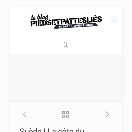
Suède | La côte du