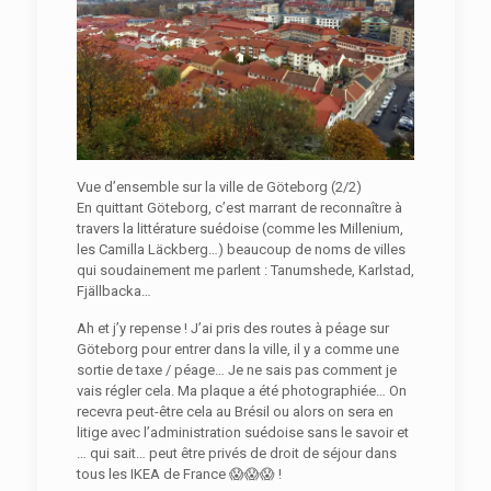
Vue d’ensemble sur la ville de Göteborg (2/2)
En quittant Göteborg, c’est marrant de reconnaître à
travers la littérature suédoise (comme les Millenium,
les Camilla Läckberg…) beaucoup de noms de villes
qui soudainement me parlent : Tanumshede, Karlstad,
Fjällbacka…
Ah et j’y repense ! J’ai pris des routes à péage sur
Göteborg pour entrer dans la ville, il y a comme une
sortie de taxe / péage… Je ne sais pas comment je
vais régler cela. Ma plaque a été photographiée… On
recevra peut-être cela au Brésil ou alors on sera en
litige avec l’administration suédoise sans le savoir et
… qui sait… peut être privés de droit de séjour dans
tous les IKEA de France 😱😱😱 !