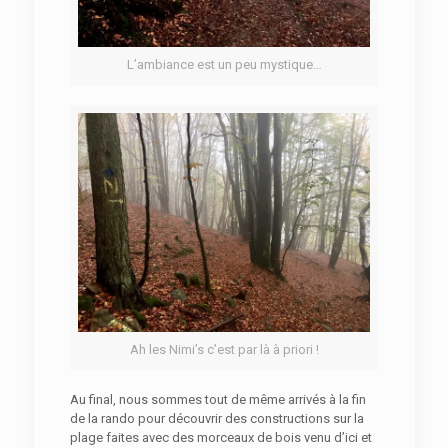
L’ambiance est un peu mystique…
Ah les Nimi’s c’est par là à priori !
Au final, nous sommes tout de même arrivés à la fin
de la rando pour découvrir des constructions sur la
plage faites avec des morceaux de bois venu d’ici et