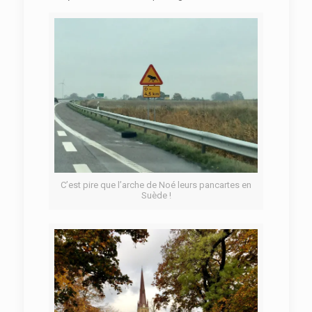
C’est pire que l’arche de Noé leurs pancartes en
Suède !