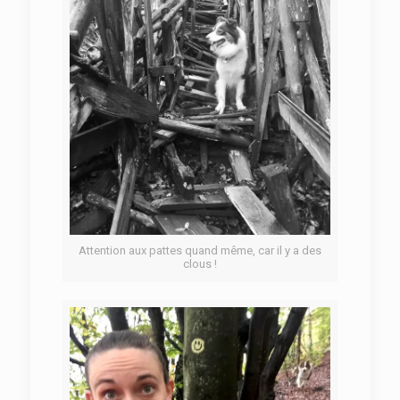
Attention aux pattes quand même, car il y a des
clous !