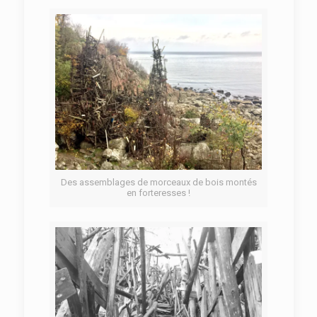
Des assemblages de morceaux de bois montés
en forteresses !