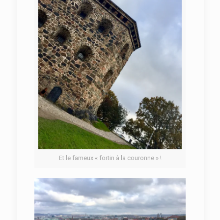
Et le fameux « fortin à la couronne » !