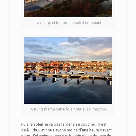
Le village et le fjord au soleil couchant
A Kungshamn cette fois, tout aussi mignon
Puis le soleil ne va pas tarder à se coucher… Il est
déjà 17h00 et nous avons moins d’une heure devant
nous. J’ai vraiment envie et besoin d’une douche (la