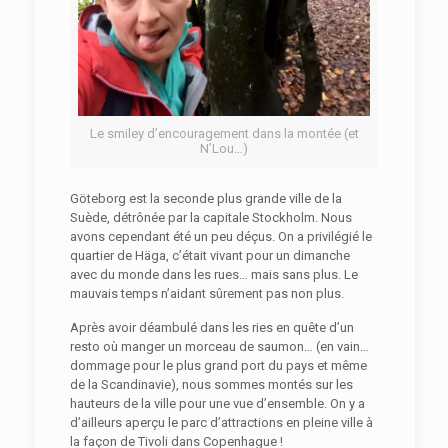
Le smiley d’encouragement dans la montée (et
N’Lou…)
Göteborg est la seconde plus grande ville de la
Suède, détrônée par la capitale Stockholm. Nous
avons cependant été un peu déçus. On a privilégié le
quartier de Häga, c’était vivant pour un dimanche
avec du monde dans les rues… mais sans plus. Le
mauvais temps n’aidant sûrement pas non plus.
Après avoir déambulé dans les ries en quête d’un
resto où manger un morceau de saumon… (en vain…
dommage pour le plus grand port du pays et même
de la Scandinavie), nous sommes montés sur les
hauteurs de la ville pour une vue d’ensemble. On y a
d’ailleurs aperçu le parc d’attractions en pleine ville à
la façon de Tivoli dans Copenhague !