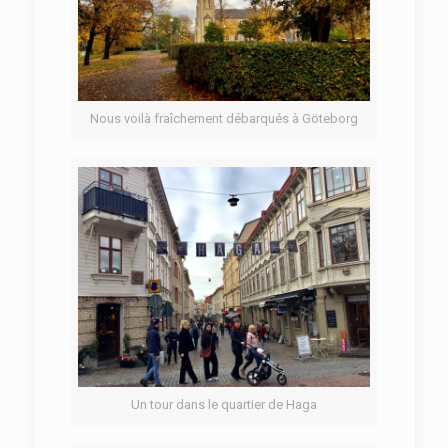
Nous voilà fraîchement débarqués à Göteborg
Un tour dans le quartier de Haga