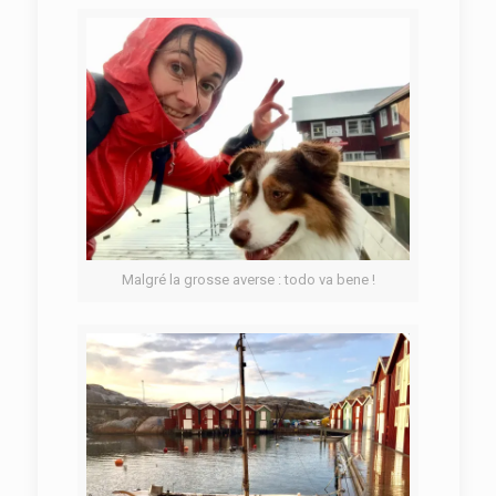
Malgré la grosse averse : todo va bene !