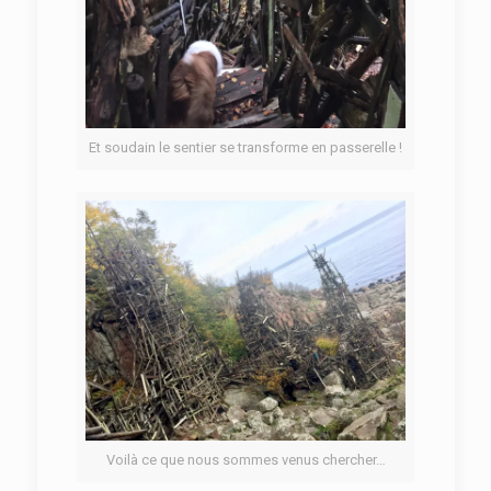
Et soudain le sentier se transforme en passerelle !
Voilà ce que nous sommes venus chercher…