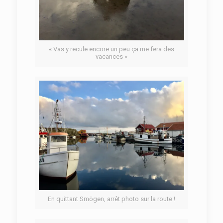
« Vas y recule encore un peu ça me fera des
vacances »
En quittant Smögen, arrêt photo sur la route !