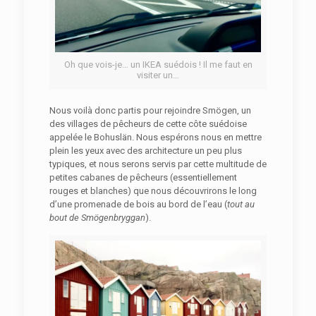
Oh que vois-je… un IKEA suédois ! Il me faut en
visiter un…
Nous voilà donc partis pour rejoindre Smögen, un
des villages de pêcheurs de cette côte suédoise
appelée le Bohuslän. Nous espérons nous en mettre
plein les yeux avec des architecture un peu plus
typiques, et nous serons servis par cette multitude de
petites cabanes de pêcheurs (essentiellement
rouges et blanches) que nous découvrirons le long
d’une promenade de bois au bord de l’eau (
tout au
bout de Smögenbryggan
).