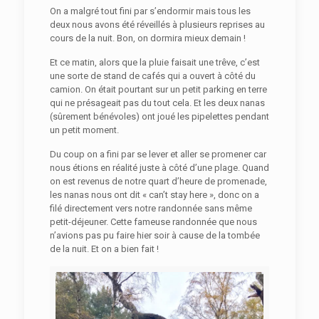
On a malgré tout fini par s’endormir mais tous les
deux nous avons été réveillés à plusieurs reprises au
cours de la nuit. Bon, on dormira mieux demain !
Et ce matin, alors que la pluie faisait une trêve, c’est
une sorte de stand de cafés qui a ouvert à côté du
camion. On était pourtant sur un petit parking en terre
qui ne présageait pas du tout cela. Et les deux nanas
(sûrement bénévoles) ont joué les pipelettes pendant
un petit moment.
Du coup on a fini par se lever et aller se promener car
nous étions en réalité juste à côté d’une plage. Quand
on est revenus de notre quart d’heure de promenade,
les nanas nous ont dit « can’t stay here », donc on a
filé directement vers notre randonnée sans même
petit-déjeuner. Cette fameuse randonnée que nous
n’avions pas pu faire hier soir à cause de la tombée
de la nuit. Et on a bien fait !