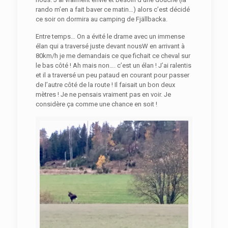
rando m’en a fait baver ce matin…) alors c’est décidé
ce soir on dormira au camping de Fjällbacka.
Entre temps… On a évité le drame avec un immense
élan qui a traversé juste devant nousW en arrivant à
80km/h je me demandais ce que fichait ce cheval sur
le bas côté ! Ah mais non…. c’est un élan ! J’ai ralentis
et il a traversé un peu pataud en courant pour passer
de l’autre côté de la route ! Il faisait un bon deux
mètres ! Je ne pensais vraiment pas en voir. Je
considère ça comme une chance en soit !