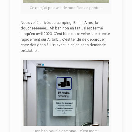
Ce que j’ai pu avoir de mon élan en photo…
Nous voilà arrivés au camping. Enfin ! A moi la
doucheeeeeee… Ah bah non en fait… il est fermé
jusqu’en avril 2020. C’est bien notre veine ! Je checke
rapidement sur Airbnb… c’est tendu de débarquer
chez des gens à 18h avec un chien sans demande
préalable…
Bon bah pour le camping… c’est mort !