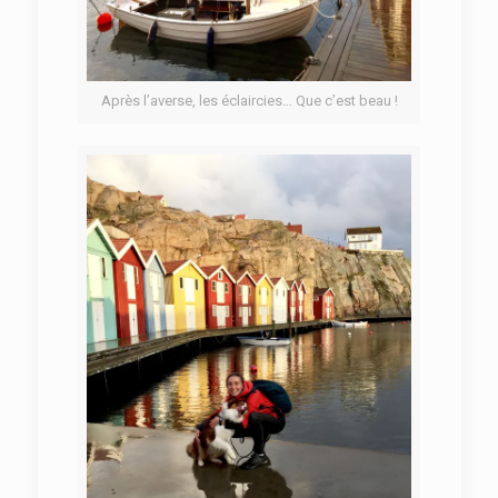
Après l’averse, les éclaircies… Que c’est beau !