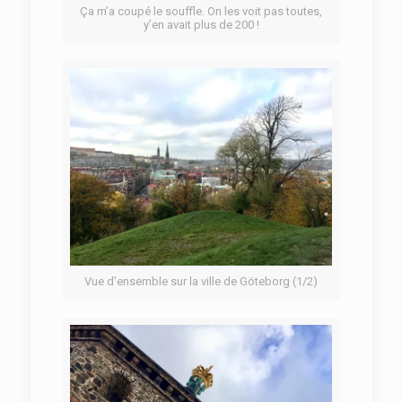
Ça m’a coupé le souffle. On les voit pas toutes,
y’en avait plus de 200 !
Vue d’ensemble sur la ville de Göteborg (1/2)