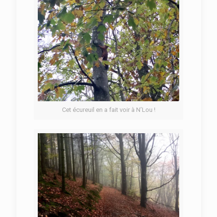
Cet écureuil en a fait voir à N’Lou !