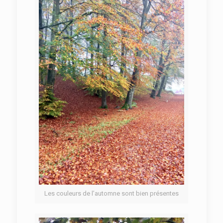
Les couleurs de l’automne sont bien présentes