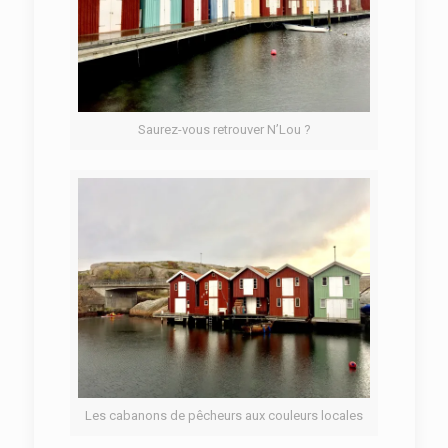
Saurez-vous retrouver N’Lou ?
Les cabanons de pêcheurs aux couleurs locales