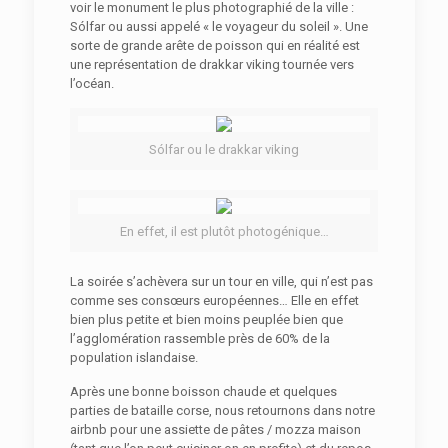
voir le monument le plus photographié de la ville :
Sólfar ou aussi appelé « le voyageur du soleil ». Une
sorte de grande arête de poisson qui en réalité est
une représentation de drakkar viking tournée vers
l’océan.
Sólfar ou le drakkar viking
En effet, il est plutôt photogénique…
La soirée s’achèvera sur un tour en ville, qui n’est pas
comme ses consœurs européennes… Elle en effet
bien plus petite et bien moins peuplée bien que
l’agglomération rassemble près de 60% de la
population islandaise.
Après une bonne boisson chaude et quelques
parties de bataille corse, nous retournons dans notre
airbnb pour une assiette de pâtes / mozza maison