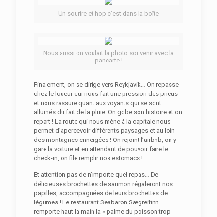
Un sourire et hop c’est dans la boîte
Nous aussi on voulait la photo souvenir avec la
pancarte !
Finalement, on se dirige vers Reykjavík… On repasse
chez le loueur qui nous fait une pression des pneus
et nous rassure quant aux voyants qui se sont
allumés du fait de la pluie. On gobe son histoire et on
repart ! La route qui nous mène à la capitale nous
permet d’apercevoir différents paysages et au loin
des montagnes enneigées ! On rejoint l’airbnb, on y
gare la voiture et en attendant de pouvoir faire le
check-in, on file remplir nos estomacs !
Et attention pas de n’importe quel repas… De
délicieuses brochettes de saumon régaleront nos
papilles, accompagnées de leurs brochettes de
légumes ! Le restaurant Seabaron Sægreifinn
remporte haut la main la « palme du poisson trop