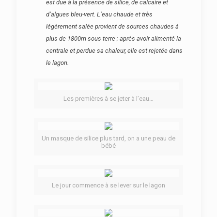
est due à la présence de silice, de calcaire et
d’algues bleu-vert. L’eau chaude et très
légèrement salée provient de sources chaudes à
plus de 1800m sous terre ; après avoir alimenté la
centrale et perdue sa chaleur, elle est rejetée dans
le lagon.
Les premières à se jeter à l’eau…
Un masque de silice plus tard, on a une peau de
bébé
Le jour commence à se lever sur le lagon