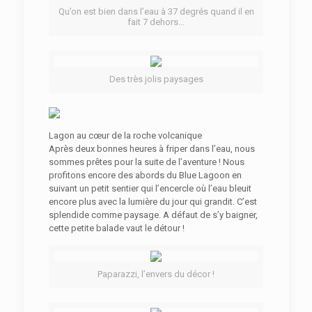
Qu’on est bien dans l’eau à 37 degrés quand il en
fait 7 dehors…
Des très jolis paysages
Lagon au cœur de la roche volcanique
Après deux bonnes heures à friper dans l’eau, nous
sommes prêtes pour la suite de l’aventure ! Nous
profitons encore des abords du Blue Lagoon en
suivant un petit sentier qui l’encercle où l’eau bleuit
encore plus avec la lumière du jour qui grandit. C’est
splendide comme paysage. A défaut de s’y baigner,
cette petite balade vaut le détour !
Paparazzi, l’envers du décor !