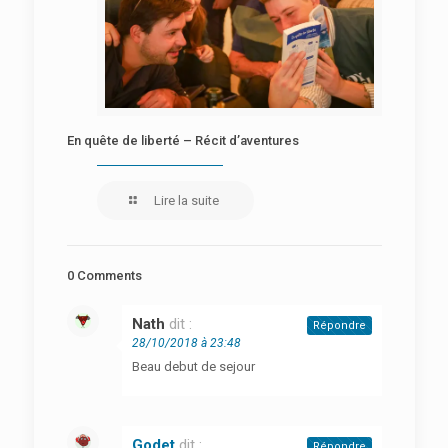
En quête de liberté – Récit d’aventures
Lire la suite
0 Comments
Nath
dit :
Répondre
28/10/2018 à 23:48
Beau debut de sejour
Godet
dit :
Répondre