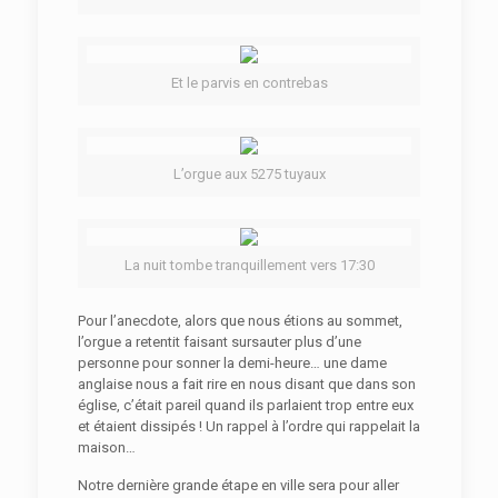
Et le parvis en contrebas
L’orgue aux 5275 tuyaux
La nuit tombe tranquillement vers 17:30
Pour l’anecdote, alors que nous étions au sommet,
l’orgue a retentit faisant sursauter plus d’une
personne pour sonner la demi-heure… une dame
anglaise nous a fait rire en nous disant que dans son
église, c’était pareil quand ils parlaient trop entre eux
et étaient dissipés ! Un rappel à l’ordre qui rappelait la
maison…
Notre dernière grande étape en ville sera pour aller