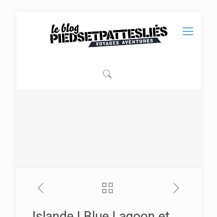
Islande | Blue Lagoon et