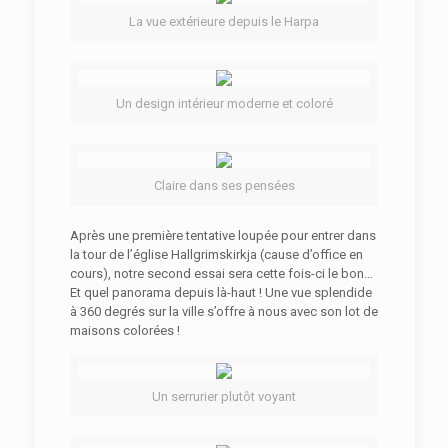
La vue extérieure depuis le Harpa
Un design intérieur moderne et coloré
Claire dans ses pensées
Après une première tentative loupée pour entrer dans
la tour de l’église Hallgrimskirkja (cause d’office en
cours), notre second essai sera cette fois-ci le bon…
Et quel panorama depuis là-haut ! Une vue splendide
à 360 degrés sur la ville s’offre à nous avec son lot de
maisons colorées !
Un serrurier plutôt voyant