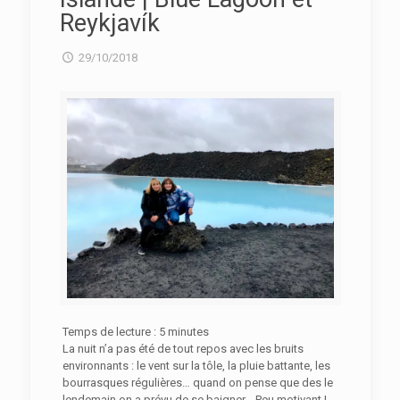
Reykjavík
29/10/2018
Temps de lecture :
5
minutes
La nuit n’a pas été de tout repos avec les bruits
environnants : le vent sur la tôle, la pluie battante, les
bourrasques régulières… quand on pense que des le
lendemain on a prévu de se baigner… Peu motivant !