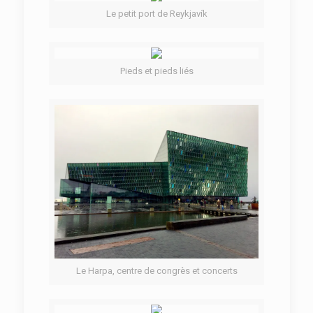
Le petit port de Reykjavík
Pieds et pieds liés
Le Harpa, centre de congrès et concerts