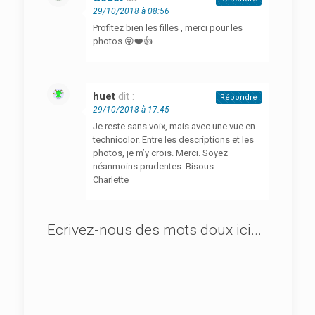
29/10/2018 à 08:56
Profitez bien les filles , merci pour les
photos 😜❤️👍
huet
dit :
Répondre
29/10/2018 à 17:45
Je reste sans voix, mais avec une vue en
technicolor. Entre les descriptions et les
photos, je m’y crois. Merci. Soyez
néanmoins prudentes. Bisous.
Charlette
Ecrivez-nous des mots doux ici...