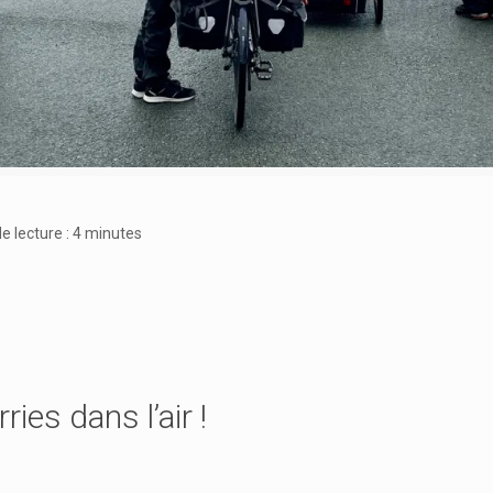
 lecture :
4
minutes
ies dans l’air !