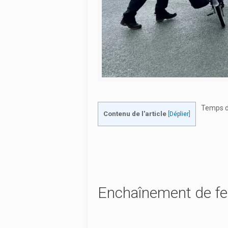
Temps de
Contenu de l'article
[
Déplier
]
Enchaînement de ferr