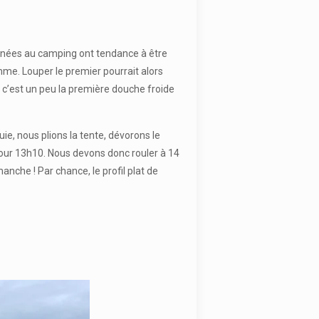
matinées au camping ont tendance à être
me. Louper le premier pourrait alors
 c’est un peu la première douche froide
ie, nous plions la tente, dévorons le
 pour 13h10. Nous devons donc rouler à 14
nche ! Par chance, le profil plat de