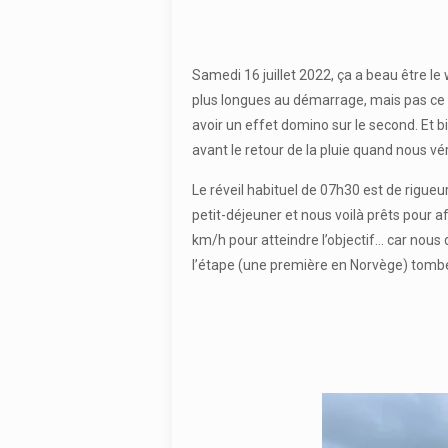
Samedi 16 juillet 2022, ça a beau être le 
plus longues au démarrage, mais pas ce 
avoir un effet domino sur le second. Et 
avant le retour de la pluie quand nous vér
Le réveil habituel de 07h30 est de rigueu
petit-déjeuner et nous voilà prêts pour a
km/h pour atteindre l’objectif… car nous 
l’étape (une première en Norvège) tombe