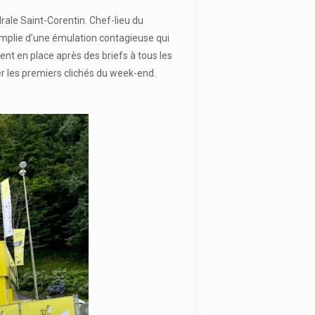
rale Saint-Corentin. Chef-lieu du
mplie d’une émulation contagieuse qui
ent en place après des briefs à tous les
er les premiers clichés du week-end.