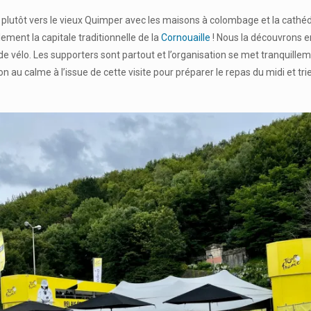
 plutôt vers le vieux Quimper avec les maisons à colombage et la cathéd
lement la capitale traditionnelle de la
Cornouaille
! Nous la découvrons e
 vélo. Les supporters sont partout et l’organisation se met tranquillem
 au calme à l’issue de cette visite pour préparer le repas du midi et tri