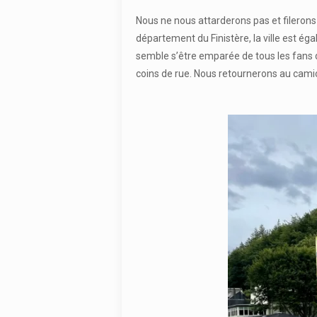
Nous ne nous attarderons pas et filerons
département du Finistère, la ville est éga
semble s’être emparée de tous les fans de
coins de rue. Nous retournerons au camion