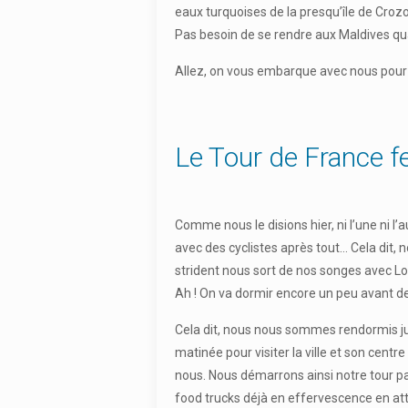
eaux turquoises de la presqu’île de Croz
Pas besoin de se rendre aux Maldives qu
Allez, on vous embarque avec nous pour une
Le Tour de France f
Comme nous le disions hier, ni l’une ni l
avec des cyclistes après tout… Cela dit, 
strident nous sort de nos songes avec Loulo
Ah ! On va dormir encore un peu avant de
Cela dit, nous nous sommes rendormis jus
matinée pour visiter la ville et son cen
nous. Nous démarrons ainsi notre tour par
food trucks déjà en effervescence en att