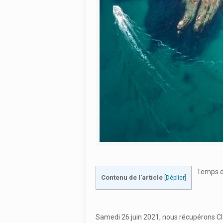
Temps de
Contenu de l'article
[
Déplier
]
Samedi 26 juin 2021, nous récupérons Cla