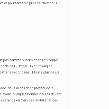
t et pourtant tout près de chez nous !
C’est pas comme si nous étions en couple
sports de Quimper. Un bruit long et
 batterie secondaire… Elle n’a plus de jus.
de. Nous allons donc profiter de la
 nous avons quelques bonnes heures devant
s stands en train de s’installer et des