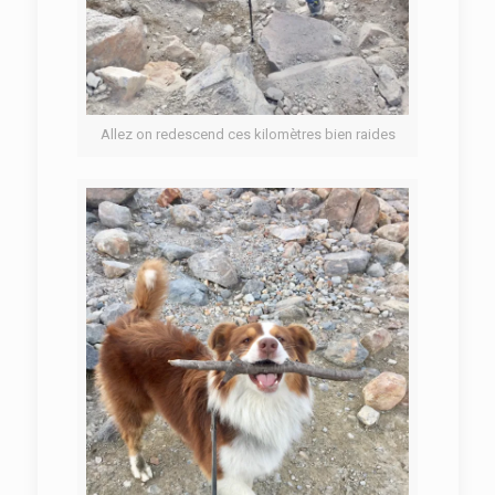
Allez on redescend ces kilomètres bien raides