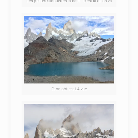
Les petites silhouettes là-haut… c’est là qu’on va
Et on obtient LA vue