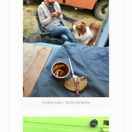
Goûter pain / dulce de leche