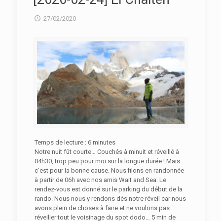
27/02/2020
Temps de lecture :
6
minutes
Notre nuit fût courte… Couchés à minuit et réveillé à
04h30, trop peu pour moi sur la longue durée ! Mais
c’est pour la bonne cause. Nous filons en randonnée
à partir de 06h avec nos amis Wait and Sea. Le
rendez-vous est donné sur le parking du début de la
rando. Nous nous y rendons dès notre réveil car nous
avons plein de choses à faire et ne voulons pas
réveiller tout le voisinage du spot dodo… 5 min de