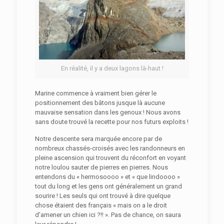
En réalité, il y a deux lagons là-haut !
Marine commence à vraiment bien gérer le
positionnement des bâtons jusque là aucune
mauvaise sensation dans les genoux ! Nous avons
sans doute trouvé la recette pour nos futurs exploits !
Notre descente sera marquée encore par de
nombreux chassés-croisés avec les randonneurs en
pleine ascension qui trouvent du réconfort en voyant
notre loulou sauter de pierres en pierres. Nous
entendons du « hermosoooo » et « que lindoooo »
tout du long et les gens ont généralement un grand
sourire ! Les seuls qui ont trouvé à dire quelque
chose étaient des français « mais on a le droit
d’amener un chien ici ?!! ». Pas de chance, on saura