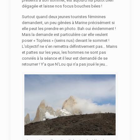
présents à son sommet, est aujourd’hui plutôt bien
dégagée et laisse nos focus bouches bées !
Surtout quand deux jeunes touristes féminines
demandent, un peu gênées à Marine précisément si
elle peut les prendre en photo. Bah oui évidemment !
Mais la demande est particulière car elle veulent
poser « Topless » (seins nus) devant le sommet !
L’objectif ne s’en remettra définitivement pas… Mains
et pattes sur les yeux, les hommes ne sont pas
conviés à la séance et il leur est demandé de se
retourner ! Y’a que N’Lou qui n’a pas joué le jeu…