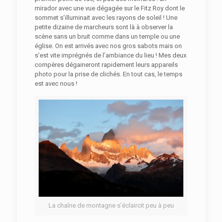
mirador avec une vue dégagée sur le Fitz Roy dont le
sommet s’illuminait avec les rayons de soleil ! Une
petite dizaine de marcheurs sont là à observer la
scène sans un bruit comme dans un temple ou une
église. On est arrivés avec nos gros sabots mais on
s’est vite imprégnés de l’ambiance du lieu ! Mes deux
compères dégaineront rapidement leurs appareils
photo pour la prise de clichés. En tout cas, le temps
est avec nous !
La chaîne de montagne s’éclaircit peu à peu