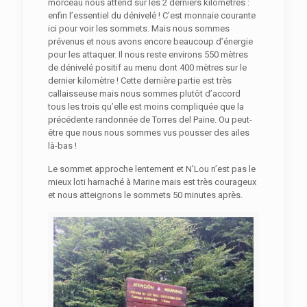
morceau nous attend sur les 2 derniers kilomètres :
enfin l’essentiel du dénivelé ! C’est monnaie courante
ici pour voir les sommets. Mais nous sommes
prévenus et nous avons encore beaucoup d’énergie
pour les attaquer. Il nous reste environs 550 mètres
de dénivelé positif au menu dont 400 mètres sur le
dernier kilomètre ! Cette dernière partie est très
callaisseuse mais nous sommes plutôt d’accord
tous les trois qu’elle est moins compliquée que la
précédente randonnée de Torres del Paine. Ou peut-
être que nous nous sommes vus pousser des ailes
là-bas !
Le sommet approche lentement et N’Lou n’est pas le
mieux loti harnaché à Marine mais est très courageux
et nous atteignons le sommets 50 minutes après.