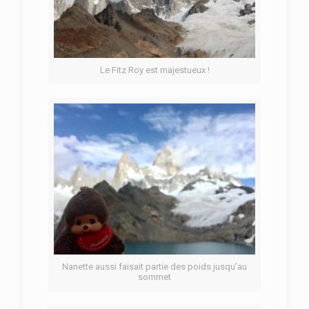
Le Fitz Roy est majestueux !
Nanette aussi faisait partie des poids jusqu’au
sommet