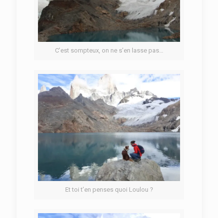
C’est sompteux, on ne s’en lasse pas…
Et toi t’en penses quoi Loulou ?