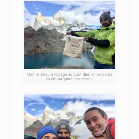
Mamie mesure voyage au quotidien à nos côtés
en embarquant nos repas !