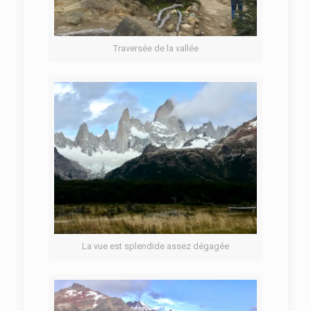
Traversée de la vallée
La vue est splendide assez dégagée