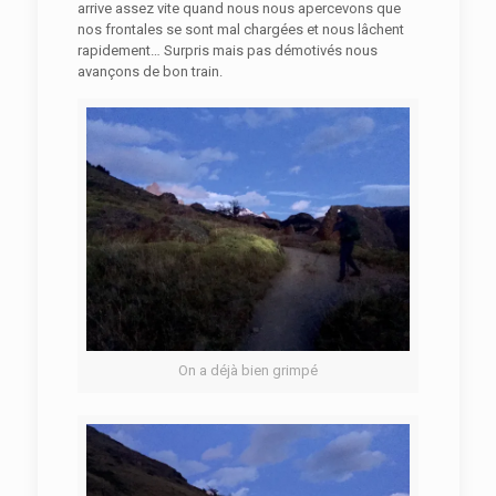
arrive assez vite quand nous nous apercevons que
nos frontales se sont mal chargées et nous lâchent
rapidement… Surpris mais pas démotivés nous
avançons de bon train.
On a déjà bien grimpé