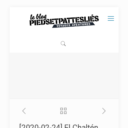
[2020-02-24] El Chaltén