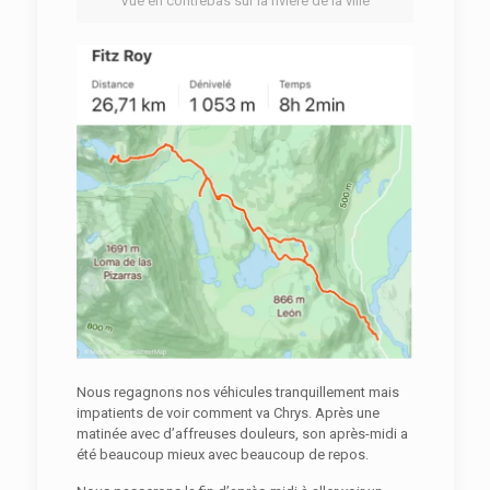
Vue en contrebas sur la rivière de la ville
Nous regagnons nos véhicules tranquillement mais
impatients de voir comment va Chrys. Après une
matinée avec d’affreuses douleurs, son après-midi a
été beaucoup mieux avec beaucoup de repos.