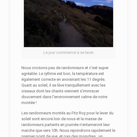
Le jour commence à se lever
Nous croisons peu de randonneurs et c’est super
agréable. Le rythme est bon, la température est
également correcte en avoisinant les 11 degrés.
Quant au soleil, il se lève tranquillement avec les
oiseaux dont les chants viennent s’immiscer
doucement dans l’environnement calme de notre
montée !
Les randonneurs montés au Fitz Roy pour le lever du
soleil sont encore loin de nous et la masse de
randonneurs partants en journée n’entameront leur
marche que vers 10h. Nous rejoindrons rapidement le
premier point de vue, et pas des moindres : un