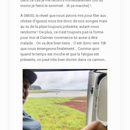
dans ce cas je me rendors immédiatement (ou du
moins je feins le sommeil… et ça marche) !
À 06h30, le réveil que nous avions mis pour filer aux
chutes d’Iguazú nous tire donc de nos songes mais
au vu de la pluie toujours présente, autant nous
rendormir ! De plus, ce n’est toujours pas la forme
pour moi et Damien commence lui aussi à être
malade… On va être bien tiens… C’est donc vers 10h
que nous émergeons finalement… Comme quoi
quand le temps est moche et que la fatigue est
présente, on peut très bien dormir dans ce camion…