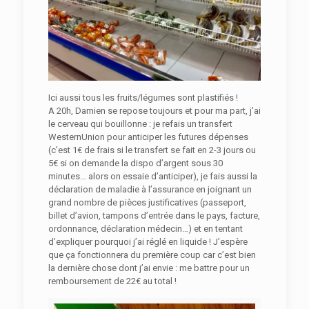
Ici aussi tous les fruits/légumes sont plastifiés !
A 20h, Damien se repose toujours et pour ma part, j’ai
le cerveau qui bouillonne : je refais un transfert
WesternUnion pour anticiper les futures dépenses
(c’est 1€ de frais si le transfert se fait en 2-3 jours ou
5€ si on demande la dispo d’argent sous 30
minutes… alors on essaie d’anticiper), je fais aussi la
déclaration de maladie à l’assurance en joignant un
grand nombre de pièces justificatives (passeport,
billet d’avion, tampons d’entrée dans le pays, facture,
ordonnance, déclaration médecin…) et en tentant
d’expliquer pourquoi j’ai réglé en liquide ! J’espère
que ça fonctionnera du première coup car c’est bien
la dernière chose dont j’ai envie : me battre pour un
remboursement de 22€ au total !