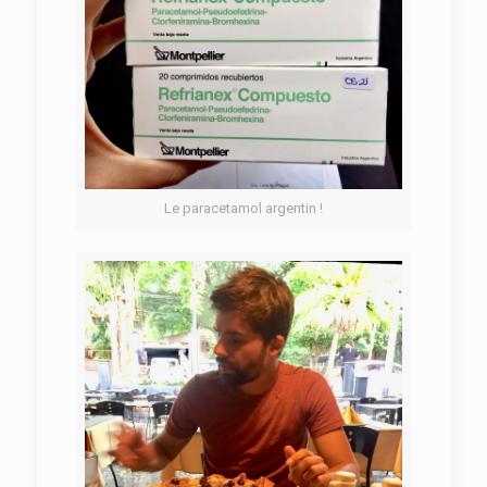
Le paracetamol argentin !