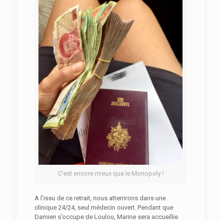
C’est encore mieux que le Monopoly !
A l’issu de ce retrait, nous atterrirons dans une
clinique 24/24, seul médecin ouvert. Pendant que
Damien s’occupe de Loulou, Marine sera accueillie