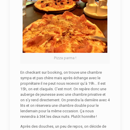
Pizza parma !
En checkant sur booking, on trouve une chambre
sympa et pas chère mais après échange avec le
propriétaire il ne peut nous recevoir qu’à 19h… Il est
15h, on est claqués. C’est mort. On repère donc une
auberge de jeunesse avec une chambre privative et
on s’y rend directement. On prendra la dernière avec 4
lits et on réservera une chambre double pour le
lendemain pour la même occasion. Ça nous
reviendra à 36€ les deux nuits. Plutôt honnête !
Après des douches, un peu de repos, on décide de