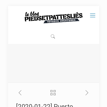
[2020-01-22] Puerto