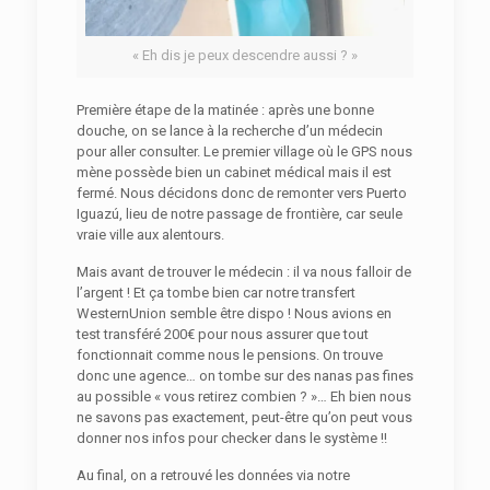
« Eh dis je peux descendre aussi ? »
Première étape de la matinée : après une bonne
douche, on se lance à la recherche d’un médecin
pour aller consulter. Le premier village où le GPS nous
mène possède bien un cabinet médical mais il est
fermé. Nous décidons donc de remonter vers Puerto
Iguazú, lieu de notre passage de frontière, car seule
vraie ville aux alentours.
Mais avant de trouver le médecin : il va nous falloir de
l’argent ! Et ça tombe bien car notre transfert
WesternUnion semble être dispo ! Nous avions en
test transféré 200€ pour nous assurer que tout
fonctionnait comme nous le pensions. On trouve
donc une agence… on tombe sur des nanas pas fines
au possible « vous retirez combien ? »… Eh bien nous
ne savons pas exactement, peut-être qu’on peut vous
donner nos infos pour checker dans le système !!
Au final, on a retrouvé les données via notre