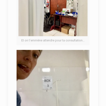
Et on t’emmène attendre pour ta consultation…