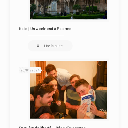
Italie | Un week-end à Palerme
Lire la suite
26/01/2024
En quête de liberté – Récit d’aventures