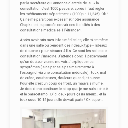
par la secrétaire qui annonce d’entrée de jeu « la
consultation c’est 1000 pesos et après il faut régler
les médicaments séparément » (1000p = 11,24€). Ok !
Ça ne me parait pas excessif et notre assurance
Chapka est supposée couvrir ces frais liés à des
consultations médicales à l’étranger !
Après avoir pris mes infos médicales, elle m’emmène
dans une salle où pendent des rideaux type « rideaux
de douche » pour séparer 4 lits. Ce sont les salles de
consultation j’imagine. J’attends donc là patiemment
qu’un docteur vienne me voir. J’explique mes
symptômes (je ne pensais pas me remettre à
l’espagnol via une consultation médicale) : toux, mal
de crâne, courbatures, douleurs quand je tousse…
Pour elle c’est un coup de froid, un mauvais rhume.
Je dois donc continuer le sirop que je me suis acheté
et le paracetamol. D’ici deux jours ça ira mieux… et la
toux sous 10-15 jours elle devrait partir ! Ok super…