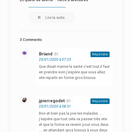
Lire la suite
3 Comments
Briand
dit :
Répondre
23/01/2020 à 07:23
Que disait mamie la santé c’est tout.il faut
en prendre soin.j’espère que vous allez
vite repartir en forme gros bisous
jpierregodet
dit :
Répondre
23/01/2020 à 08:31
Bon et bien pas la joie les malades …..
j’espère que tout cela va passer très vite
et que la forme va revenir pour vous deux
…. en attendant gros bisous à vous deux