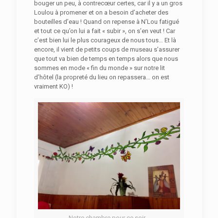
bouger un peu, à contrecœur certes, car il y a un gros
Loulou à promener et on a besoin d’acheter des
bouteilles d’eau ! Quand on repense à N’Lou fatigué
et tout ce qu’on lui a fait « subir », on s’en veut ! Car
c’est bien lui le plus courageux de nous tous… Et là
encore, il vient de petits coups de museau s’assurer
que tout va bien de temps en temps alors que nous
sommes en mode « fin du monde » sur notre lit
d’hôtel (la propreté du lieu on repassera… on est
vraiment KO) !
Notre chambre pour ce soir…