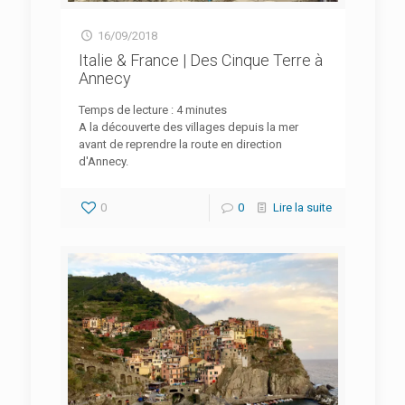
16/09/2018
Italie & France | Des Cinque Terre à
Annecy
Temps de lecture :
4
minutes
A la découverte des villages depuis la mer
avant de reprendre la route en direction
d'Annecy.
0
0
Lire la suite