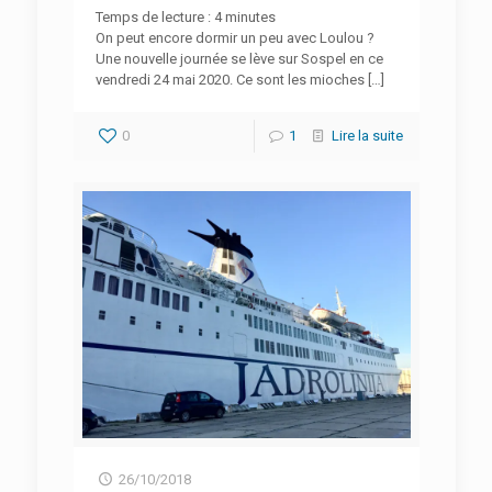
Temps de lecture :
4
minutes
On peut encore dormir un peu avec Loulou ?
Une nouvelle journée se lève sur Sospel en ce
vendredi 24 mai 2020. Ce sont les mioches
[…]
0
1
Lire la suite
26/10/2018