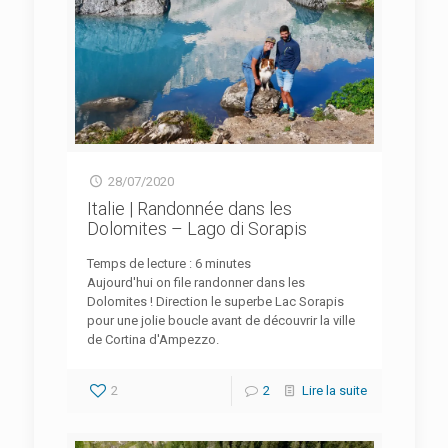
28/07/2020
Italie | Randonnée dans les
Dolomites – Lago di Sorapis
Temps de lecture :
6
minutes
Aujourd'hui on file randonner dans les
Dolomites ! Direction le superbe Lac Sorapis
pour une jolie boucle avant de découvrir la ville
de Cortina d'Ampezzo.
2
2
Lire la suite