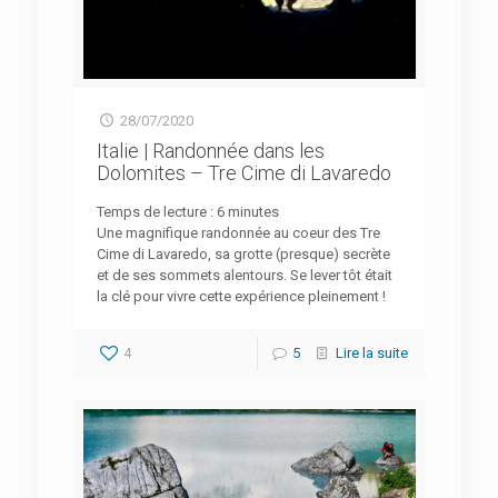
28/07/2020
Italie | Randonnée dans les
Dolomites – Tre Cime di Lavaredo
Temps de lecture :
6
minutes
Une magnifique randonnée au coeur des Tre
Cime di Lavaredo, sa grotte (presque) secrète
et de ses sommets alentours. Se lever tôt était
la clé pour vivre cette expérience pleinement !
4
5
Lire la suite