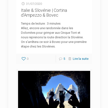
31/07/2020
Italie & Slovénie | Cortina
d’Ampezzo & Bovec
Temps de lecture :
3
minutes
Allez, encore une randonnée dans les
Dolomites pour grimper aux Cinque Torri et
nous reprenons la route direction la Slovénie.
On s'arrêtera ce soir à Bovec pour une première
étape chez les Slovènes.
0
5
Lire la suite