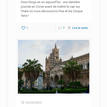
Deux blogs en un aujourd’hui : une dernière
journée en Corse avant de mettre le cap sur
l’Italie où nous découvrons Pise et les Cinque
Terre !
0
7
Lire la suite
30/04/2025