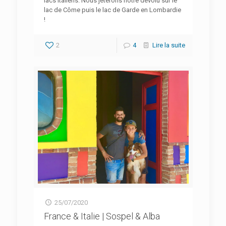
lacs italiens. Nous jeterons notre dévolu sur le
lac de Côme puis le lac de Garde en Lombardie
!
2
4
Lire la suite
25/07/2020
France & Italie | Sospel & Alba