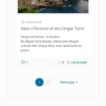
16/09/2018
Italie | Florence et les Cinque Terre
Temps de lecture :
5
minutes
Au départ de la Spezia, visites des villages
colorés des Cinque Terre, avec randonnée en
prime !
0
0
Lire la suite
1
2
Next page