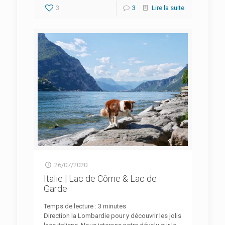
3
3
Lire la suite
26/07/2020
Italie | Lac de Côme & Lac de
Garde
Temps de lecture :
3
minutes
Direction la Lombardie pour y découvrir les jolis