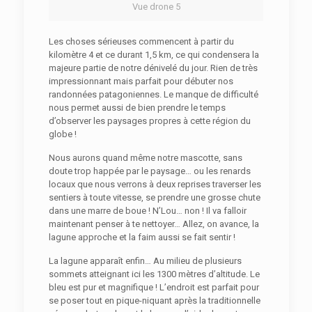
Vue drone 5
Les choses sérieuses commencent à partir du
kilomètre 4 et ce durant 1,5 km, ce qui condensera la
majeure partie de notre dénivelé du jour. Rien de très
impressionnant mais parfait pour débuter nos
randonnées patagoniennes. Le manque de difficulté
nous permet aussi de bien prendre le temps
d’observer les paysages propres à cette région du
globe !
Nous aurons quand même notre mascotte, sans
doute trop happée par le paysage… ou les renards
locaux que nous verrons à deux reprises traverser les
sentiers à toute vitesse, se prendre une grosse chute
dans une marre de boue ! N’Lou… non ! Il va falloir
maintenant penser à te nettoyer… Allez, on avance, la
lagune approche et la faim aussi se fait sentir !
La lagune apparaît enfin… Au milieu de plusieurs
sommets atteignant ici les 1300 mètres d’altitude. Le
bleu est pur et magnifique ! L’endroit est parfait pour
se poser tout en pique-niquant après la traditionnelle