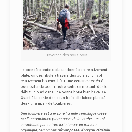
Traversée des sous-bois
La première partie de la randonnée est relativement
plate, on déambule à travers des bois sur un sol
relativement boueux. Il faut une certaine dextérité
pour éviter de pourrir notre sortie en mettant, dès le
début un pied dans une bonne boue bien baveuse !
Quant à la sortie des sous-bois, elle laisse place à
des « champs » de tourbières.
Une tourbière est une zone humide spécifique créée
par l’accumulation progressive de la tourbe : un sol
caractérisé par sa très forte teneur en matière
organique, peu ou pas décomposée, d’origine végétale.