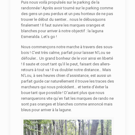
Puis nous voilà propulsés sur le parking de la
randonnée ! Après avoir tourné sur le parking comme
des gens un peu perdus et un peu honteux de ne pas
trouver le début du sentier… nous le débusquons
finalement ! Il faut suivre les marques oranges et
blanches pour arriver à notre objectif : la laguna
Esmeralda. Let’s go !
Nous commençons notre marche à travers des sous-
bois ! C’est très calme, parfait pour laisser N’Lou se
défouler… Un grand bonheur de le voir ainsi en liberté
! Il saute et court tant qu’il le peut, faisant des allers-
retours à tout va ! Il va doubler notre distance… Mais
N’Lou, à ses heures chien d’assistance, est aussi un
parfait guide car naturellement il trouve les traces des
marcheurs qui nous précèdent… et tente d’éviter la
boue tant que possible ! D’autant plus que nous
remarquerons vite qu’en fait les marques de rando ne
sont pas oranges et blanches comme annoncé mais
bleus pour arriver à la lagune.