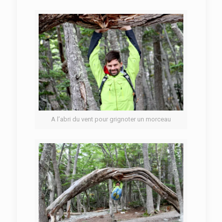
A l’abri du vent pour grignoter un morceau