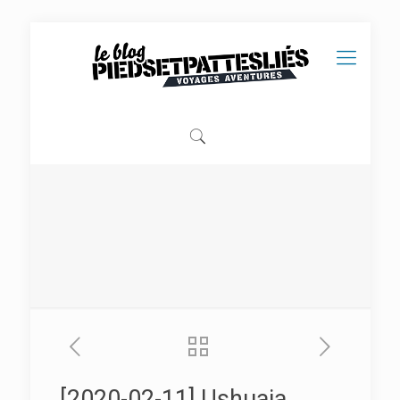
[2020-02-11] Ushuaia