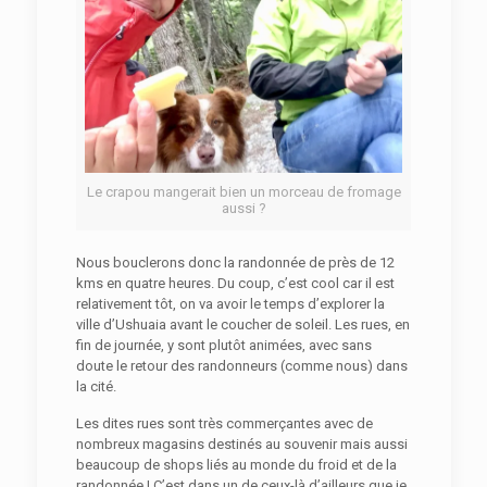
Le crapou mangerait bien un morceau de fromage
aussi ?
Nous bouclerons donc la randonnée de près de 12
kms en quatre heures. Du coup, c’est cool car il est
relativement tôt, on va avoir le temps d’explorer la
ville d’Ushuaia avant le coucher de soleil. Les rues, en
fin de journée, y sont plutôt animées, avec sans
doute le retour des randonneurs (comme nous) dans
la cité.
Les dites rues sont très commerçantes avec de
nombreux magasins destinés au souvenir mais aussi
beaucoup de shops liés au monde du froid et de la
randonnée ! C’est dans un de ceux-là d’ailleurs que je