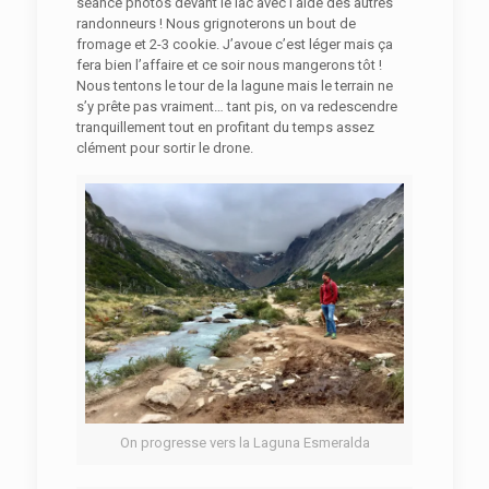
séance photos devant le lac avec l’aide des autres
randonneurs ! Nous grignoterons un bout de
fromage et 2-3 cookie. J’avoue c’est léger mais ça
fera bien l’affaire et ce soir nous mangerons tôt !
Nous tentons le tour de la lagune mais le terrain ne
s’y prête pas vraiment… tant pis, on va redescendre
tranquillement tout en profitant du temps assez
clément pour sortir le drone.
On progresse vers la Laguna Esmeralda