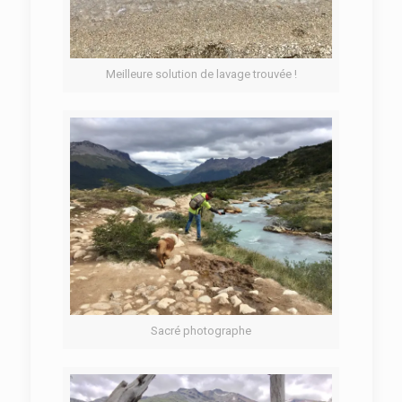
Meilleure solution de lavage trouvée !
Sacré photographe