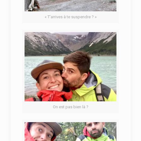
« T’arrives à te suspendre ? »
On est pas bien là ?