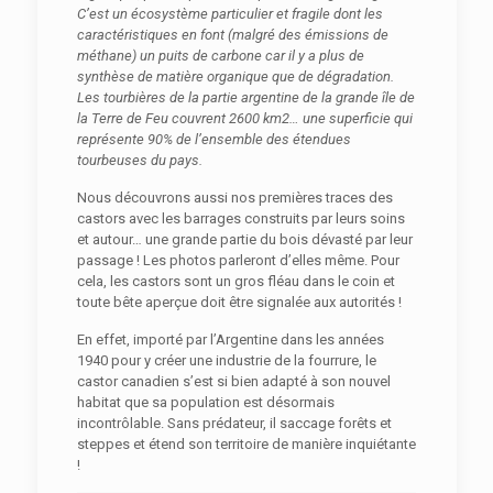
C’est un écosystème particulier et fragile dont les
caractéristiques en font (malgré des émissions de
méthane) un puits de carbone car il y a plus de
synthèse de matière organique que de dégradation.
Les tourbières de la partie argentine de la grande île de
la Terre de Feu couvrent 2600 km2… une superficie qui
représente 90% de l’ensemble des étendues
tourbeuses du pays.
Nous découvrons aussi nos premières traces des
castors avec les barrages construits par leurs soins
et autour… une grande partie du bois dévasté par leur
passage ! Les photos parleront d’elles même. Pour
cela, les castors sont un gros fléau dans le coin et
toute bête aperçue doit être signalée aux autorités !
En effet, importé par l’Argentine dans les années
1940 pour y créer une industrie de la fourrure, le
castor canadien s’est si bien adapté à son nouvel
habitat que sa population est désormais
incontrôlable. Sans prédateur, il saccage forêts et
steppes et étend son territoire de manière inquiétante
!