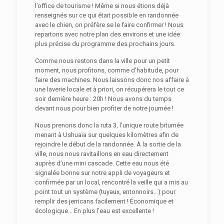
l’office de tourisme ! Même si nous étions déjà
renseignés sur ce qui était possible en randonnée
avec le chien, on préfère se le faire confirmer ! Nous
repartons avec notre plan des environs et une idée
plus précise du programme des prochains jours.
Comme nous restons dans la ville pour un petit
moment, nous profitons, comme d’habitude, pour
faire des machines. Nous laissons donc nos affaire à
une laverie locale et à priori, on récupérera le tout ce
soir dernière heure : 20h ! Nous avons du temps
devant nous pour bien profiter de notre journée !
Nous prenons donc la ruta 3, l’unique route bitumée
menant à Ushuaïa sur quelques kilomètres afin de
rejoindre le début de la randonnée. À la sortie de la
ville, nous nous ravitaillons en eau directement
auprès d’une mini cascade. Cette eau nous été
signalée bonne sur notre appli de voyageurs et
confirmée par un local, rencontré la veille qui a mis au
point tout un système (tuyaux, entonnoirs…) pour
remplir des jerricans facilement ! Économique et
écologique… En plus l’eau est excellente !