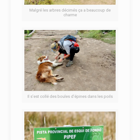
Malgré les arbres décimés ça a beaucoup de
charme
Il s’est collé des boules d’épines dans les poils