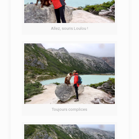
Allez, souris Loulou !
Toujours complices