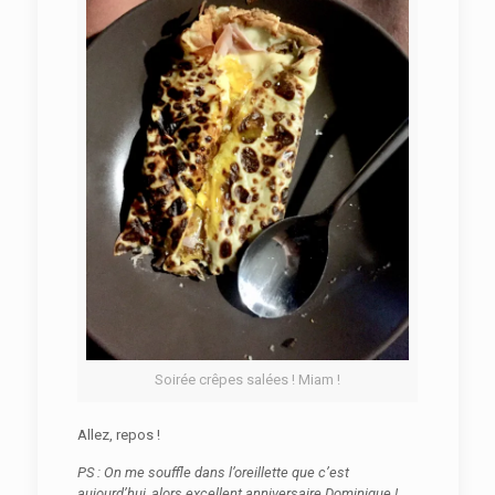
Soirée crêpes salées ! Miam !
Allez, repos !
PS : On me souffle dans l’oreillette que c’est
aujourd’hui, alors excellent anniversaire Dominique !