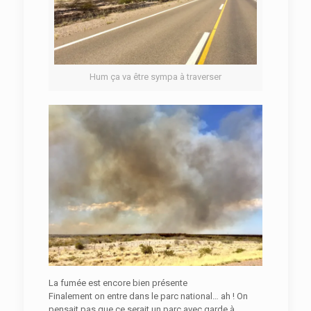
Hum ça va être sympa à traverser
La fumée est encore bien présente
Finalement on entre dans le parc national… ah ! On
pensait pas que ce serait un parc avec garde à