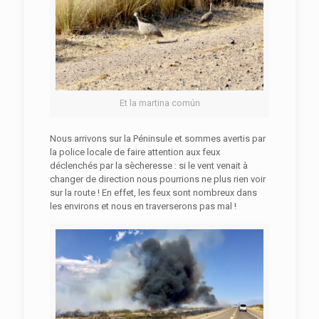
Et la martina común
Nous arrivons sur la Péninsule et sommes avertis par
la police locale de faire attention aux feux
déclenchés par la sècheresse : si le vent venait à
changer de direction nous pourrions ne plus rien voir
sur la route ! En effet, les feux sont nombreux dans
les environs et nous en traverserons pas mal !