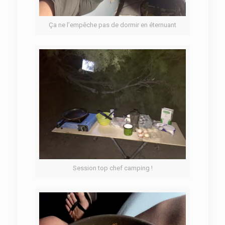
Ça ne l’empêche pas de dormir en éternuant
Session top chef camping !