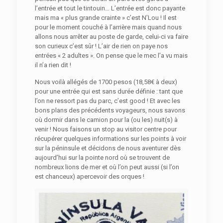
l’entrée et tout le tintouin… L’entrée est donc payante
mais ma « plus grande crainte » c’est N’Lou ! Il est
pour le moment couché à l’arrière mais quand nous
allons nous arrêter au poste de garde, celui-ci va faire
son curieux c’est sûr ! L’air de rien on paye nos
entrées « 2 adultes ». On pense que le mec l’a vu mais
il n’a rien dit !
Nous voilà allégés de 1700 pesos (18,58€ à deux)
pour une entrée qui est sans durée définie : tant que
l’on ne ressort pas du parc, c’est good ! Et avec les
bons plans des précédents voyageurs, nous savons
où dormir dans le camion pour la (ou les) nuit(s) à
venir ! Nous faisons un stop au visitor centre pour
récupérer quelques informations sur les points à voir
sur la péninsule et décidons de nous aventurer dès
aujourd’hui sur la pointe nord où se trouvent de
nombreux lions de mer et où l’on peut aussi (si l’on
est chanceux) apercevoir des orques !