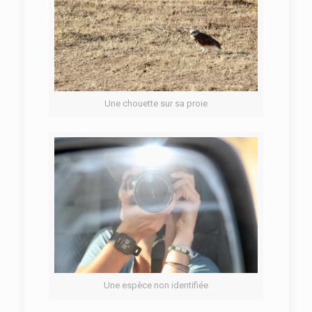
Une chouette sur sa proie
Une espèce non identifiée