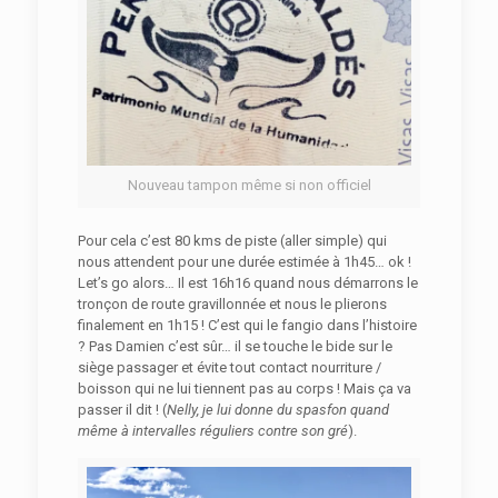
Nouveau tampon même si non officiel
Pour cela c’est 80 kms de piste (aller simple) qui
nous attendent pour une durée estimée à 1h45… ok !
Let’s go alors… Il est 16h16 quand nous démarrons le
tronçon de route gravillonnée et nous le plierons
finalement en 1h15 ! C’est qui le fangio dans l’histoire
? Pas Damien c’est sûr… il se touche le bide sur le
siège passager et évite tout contact nourriture /
boisson qui ne lui tiennent pas au corps ! Mais ça va
passer il dit ! (
Nelly, je lui donne du spasfon quand
même à intervalles réguliers contre son gré
).