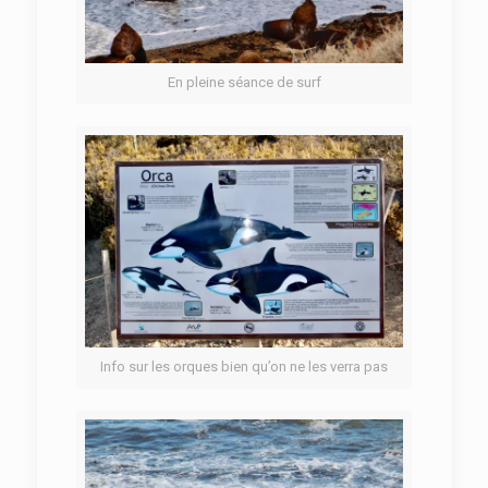
En pleine séance de surf
Info sur les orques bien qu’on ne les verra pas