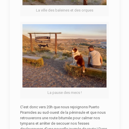
La ville des baleines et des orques
La pause des mecs !
C’est donc vers 20h que nous rejoignons Puerto
Piramides au sud-ouest de la péninsule et que nous
retrouverons une route bitumée pour calmer nos
tympans et arrêter de secouer nos fesses
douloureuses d’une nouvelle journée de route ! Dans