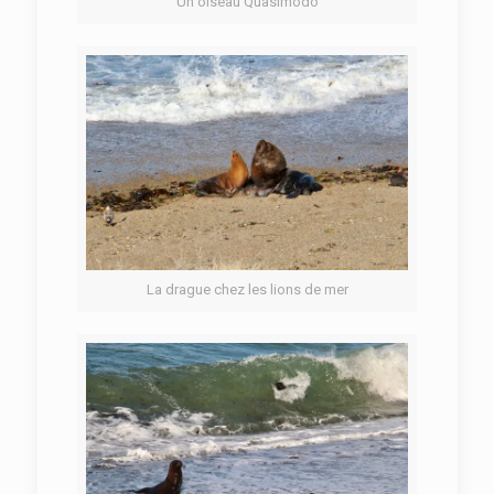
Un oiseau Quasimodo
La drague chez les lions de mer