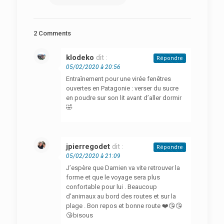
2 Comments
klodeko
dit :
Répondre
05/02/2020 à 20:56
Entraînement pour une virée fenêtres
ouvertes en Patagonie : verser du sucre
en poudre sur son lit avant d’aller dormir
🤣
jpierregodet
dit :
Répondre
05/02/2020 à 21:09
J’espère que Damien va vite retrouver la
forme et que le voyage sera plus
confortable pour lui . Beaucoup
d’animaux au bord des routes et sur la
plage . Bon repos et bonne route ❤️😘😘
😘bisous