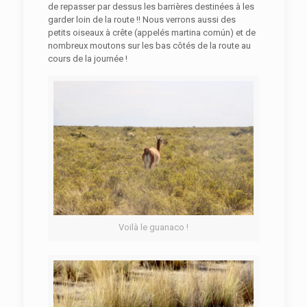
de repasser par dessus les barrières destinées à les
garder loin de la route !! Nous verrons aussi des
petits oiseaux à crête (appelés martina común) et de
nombreux moutons sur les bas côtés de la route au
cours de la journée !
Voilà le guanaco !