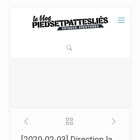
[2020-02-03] Direction la