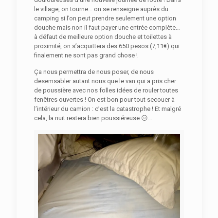
le village, on tourne… on se renseigne auprès du
camping si l’on peut prendre seulement une option
douche mais non il faut payer une entrée complète…
à défaut de meilleure option douche et toilettes à
proximité, on s’acquittera des 650 pesos (7,11€) qui
finalement ne sont pas grand chose !
Ça nous permettra de nous poser, de nous
desemsabler autant nous que le van qui a pris cher
de poussière avec nos folles idées de rouler toutes
fenêtres ouvertes ! On est bon pour tout secouer à
l’intérieur du camion : c’est la catastrophe ! Et malgré
cela, la nuit restera bien poussiéreuse 😑…