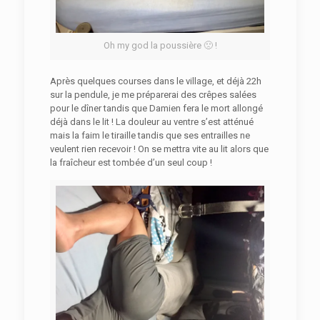
Oh my god la poussière 🙁 !
Après quelques courses dans le village, et déjà 22h
sur la pendule, je me préparerai des crêpes salées
pour le dîner tandis que Damien fera le mort allongé
déjà dans le lit ! La douleur au ventre s’est atténué
mais la faim le tiraille tandis que ses entrailles ne
veulent rien recevoir ! On se mettra vite au lit alors que
la fraîcheur est tombée d’un seul coup !