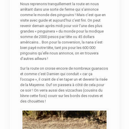
Nous reprenons tranquillement la route en nous
arrêtant dans une sorte de ferme qui s’annonce
comme le monde des pingouins ! Mais c’est que en
visite avec guide et aujourd’hui c’est fini. On peut
revenir demain après midi pour voir l’une des plus
grandes « pinguinera » du monde pour la modique
somme de 2000 pesos par tête ou 45 dollars
américains… Bon pour la conversion, la nana s’est
bien payé notre tête, tant pis pour les 600 000
pingouins qu’elle nous annonce, on en trouvera
d’autres ailleurs !
Sur la route on croise encore de nombreux guanacos
et comme c’est Damien qui conduit « car ça
l’occupe », il craint de s’en taper un et devenir la risée
de la Mayenne. Ouf on passera à côté de cela pour
ce soir ! On verra aussi des vizcachas (cousins du
lièvre cette fois) courir sur les bords des routes et
des chouettes !