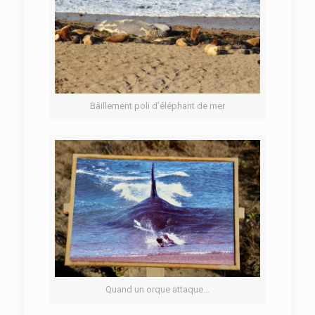
Bâillement poli d’éléphant de mer
Quand un orque attaque…