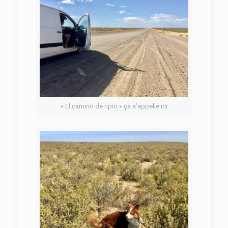
« El camino de ripio » ça s’appelle ici