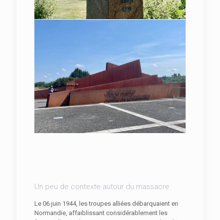
Un peu de contexte autour du massacre
Le 06 juin 1944, les troupes alliées débarquaient en
Normandie, affaiblissant considérablement les