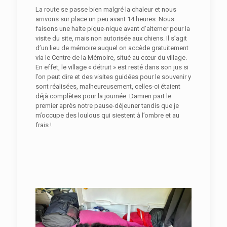
La route se passe bien malgré la chaleur et nous
arrivons sur place un peu avant 14 heures. Nous
faisons une halte pique-nique avant d’alterner pour la
visite du site, mais non autorisée aux chiens. Il s’agit
d’un lieu de mémoire auquel on accède gratuitement
via le Centre de la Mémoire, situé au cœur du village.
En effet, le village « détruit » est resté dans son jus si
l’on peut dire et des visites guidées pour le souvenir y
sont réalisées, malheureusement, celles-ci étaient
déjà complètes pour la journée. Damien part le
premier après notre pause-déjeuner tandis que je
m’occupe des loulous qui siestent à l’ombre et au
frais !