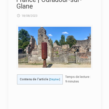
Glane
18/08/2023
Temps de lecture :
Contenu de l'article
[
Déplier
]
9
minutes