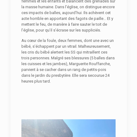
femmes et les enfants et balancent des grenades sur
la masse humaine. Dans l’église, on distingue encore
ces impacts de balles, aujourd’hui. Ils achèvent cet
acte horrible en apportant des fagots de paille… Et y
mettent le feu, de manière à faire sauter le toit de
l’église, pour qu’il s’écrase sur les suppliciés.
Au cœur de la foule, deux femmes, dont une avec un
bébé, s’échappent par un vitrail. Malheureusement,
les cris du bébé alertent les SS qui mitraillent ces
trois personnes. Malgré ses blessures (5 balles dans
les cuisses et les jambes), Marguerite Rouffanche,
parvient à se cacher dans un rang de petits-pois
dans le jardin du presbytère. Elle sera secourue 24
heures plus tard.