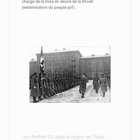
charge de la mise en œuvre de la Shoah
(extermination du peuple juif).
Les Waffen SS dans la région de Thule –