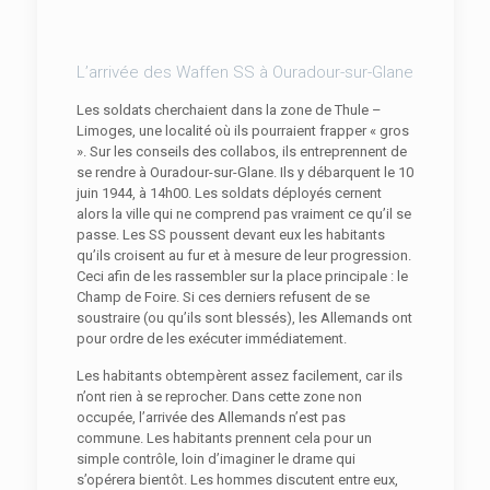
L’arrivée des Waffen SS à Ouradour-sur-Glane
Les soldats cherchaient dans la zone de Thule –
Limoges, une localité où ils pourraient frapper « gros
». Sur les conseils des collabos, ils entreprennent de
se rendre à Ouradour-sur-Glane. Ils y débarquent le 10
juin 1944, à 14h00. Les soldats déployés cernent
alors la ville qui ne comprend pas vraiment ce qu’il se
passe. Les SS poussent devant eux les habitants
qu’ils croisent au fur et à mesure de leur progression.
Ceci afin de les rassembler sur la place principale : le
Champ de Foire. Si ces derniers refusent de se
soustraire (ou qu’ils sont blessés), les Allemands ont
pour ordre de les exécuter immédiatement.
Les habitants obtempèrent assez facilement, car ils
n’ont rien à se reprocher. Dans cette zone non
occupée, l’arrivée des Allemands n’est pas
commune. Les habitants prennent cela pour un
simple contrôle, loin d’imaginer le drame qui
s’opérera bientôt. Les hommes discutent entre eux,