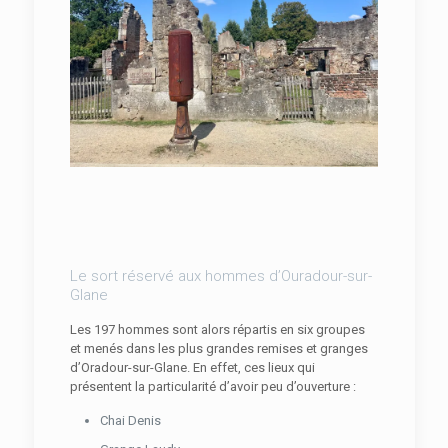
Le sort réservé aux hommes d’Ouradour-sur-
Glane
Les 197 hommes sont alors répartis en six groupes
et menés dans les plus grandes remises et granges
d’Oradour-sur-Glane. En effet, ces lieux qui
présentent la particularité d’avoir peu d’ouverture :
Chai Denis