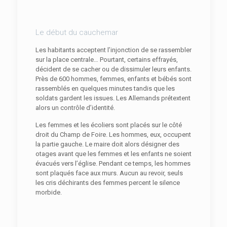
Le début du cauchemar
Les habitants acceptent l’injonction de se rassembler
sur la place centrale… Pourtant, certains effrayés,
décident de se cacher ou de dissimuler leurs enfants.
Près de 600 hommes, femmes, enfants et bébés sont
rassemblés en quelques minutes tandis que les
soldats gardent les issues. Les Allemands prétextent
alors un contrôle d’identité.
Les femmes et les écoliers sont placés sur le côté
droit du Champ de Foire. Les hommes, eux, occupent
la partie gauche. Le maire doit alors désigner des
otages avant que les femmes et les enfants ne soient
évacués vers l’église. Pendant ce temps, les hommes
sont plaqués face aux murs. Aucun au revoir, seuls
les cris déchirants des femmes percent le silence
morbide.