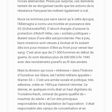
forces allemandes. Prises par surprise, ces dernières
tentent de se réorganiser tandis que les actions de la
résistance française les mettent également à mal.
Nous ne sommes pas sans savoir qu’à cette époque,
l’Allemagne a connu une montée en puissance des
SS (Schutzsstaffel). D’abord chargés d’assurer la
protection d’Adolf Hitler, ces « soldats politiques »
étaient issus d’une élite autoproclamée. Peu à peu,
leurs missions sont venues à évoluer et ils avaient
dès lors pour mission d’être au front pour verser leur
sang. C’est ainsi que de 21 000 hommes en début de
guerre, ils sont devenus plus de 600 000 à fin 1945
avec des recrutements passifs au fil des années.
Mais la division qui nous « intéresse » dans l’histoire
d’Ouradour-sur-Glane, est l’entité militaire appelée «
Warren SS ». C’est une armée raciale et politique, très
sélective, créée en 1939 par Heinrich Himmler. Ce
dernier, en quelques mots était un haut dignitaire du
Troisième Reich, criminel de guerre qualifié de «
meurtrier du siècle » et l’un des principaux
responsables de la liquidation de l’opposition : il était
responsable des camps de concentration et en