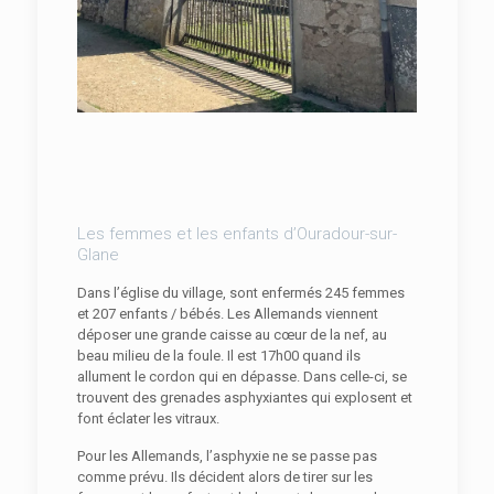
Les femmes et les enfants d’Ouradour-sur-
Glane
Dans l’église du village, sont enfermés 245 femmes
et 207 enfants / bébés. Les Allemands viennent
déposer une grande caisse au cœur de la nef, au
beau milieu de la foule. Il est 17h00 quand ils
allument le cordon qui en dépasse. Dans celle-ci, se
trouvent des grenades asphyxiantes qui explosent et
font éclater les vitraux.
Pour les Allemands, l’asphyxie ne se passe pas
comme prévu. Ils décident alors de tirer sur les