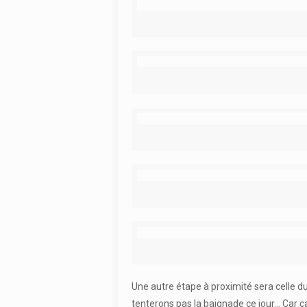
Une autre étape à proximité sera celle d
tenterons pas la baignade ce jour… Car ça