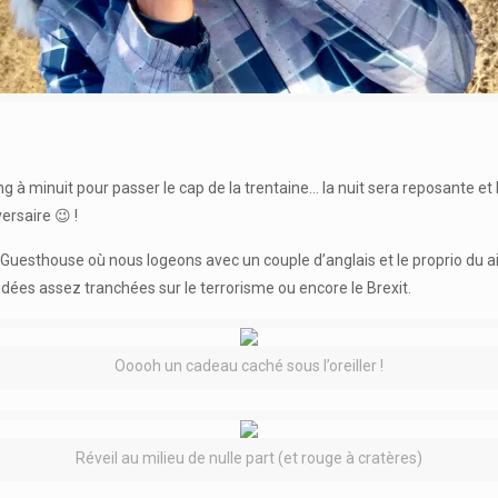
g à minuit pour passer le cap de la trentaine… la nuit sera reposante et 
rsaire 😉 !
 Guesthouse où nous logeons avec un couple d’anglais et le proprio du air
idées assez tranchées sur le terrorisme ou encore le Brexit.
Ooooh un cadeau caché sous l’oreiller !
Réveil au milieu de nulle part (et rouge à cratères)