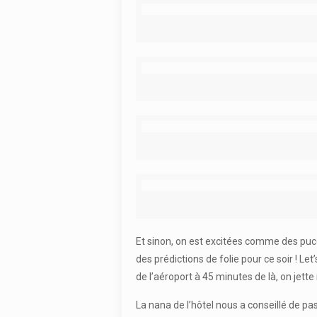
Et sinon, on est excitées comme des puc
des prédictions de folie pour ce soir ! Le
de l’aéroport à 45 minutes de là, on jette
La nana de l’hôtel nous a conseillé de pa