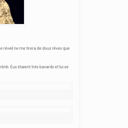
le réveil ne me tirera de doux rêves que
bnb. Eux étaient très bavards et lui se