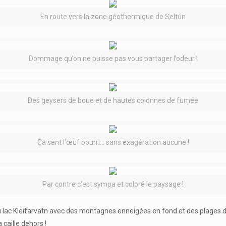
En route vers la zone géothermique de Seltún
Dommage qu’on ne puisse pas vous partager l’odeur !
Des geysers de boue et de hautes colonnes de fumée
Ça sent l’œuf pourri… sans exagération aucune !
Par contre c’est sympa et coloré le paysage !
u lac Kleifarvatn avec des montagnes enneigées en fond et des plages d
 caille dehors !