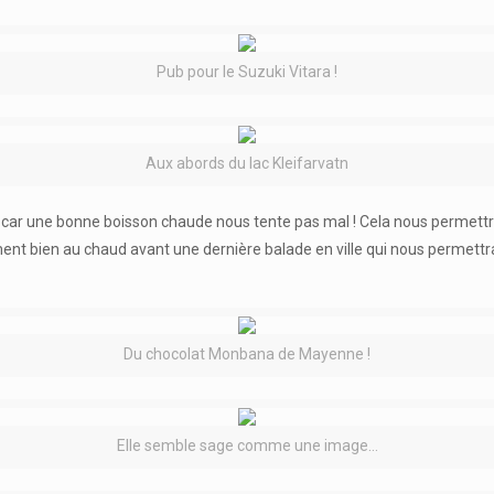
Pub pour le Suzuki Vitara !
Aux abords du lac Kleifarvatn
k car une bonne boisson chaude nous tente pas mal ! Cela nous permettr
ment bien au chaud avant une dernière balade en ville qui nous permett
Du chocolat Monbana de Mayenne !
Elle semble sage comme une image…