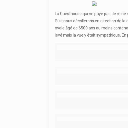
La Guesthouse qui ne paye pas de mine ma
Puis nous décollerons en direction de la 
ovale âgé de 6500 ans au moins contenant 
levé mais la vue y était sympathique. En 