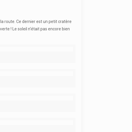
a route. Ce dernier est un petit cratère
rte ! Le soleil n’était pas encore bien