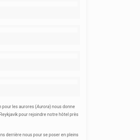
n pour les aurores (
Aurora
) nous donne
 Reykjavík pour rejoindre notre hôtel près
ons derrière nous pour se poser en pleins