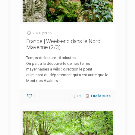
23/10/2022
France | Week-end dans le Nord
Mayenne (2/3)
Temps de lecture :
6
minutes
On part à la découverte de nos terres
mayennaises à vélo : direction le point
culminant du département qui n’est autre que le
Mont des Avaloirs !
1
2
Lire la suite