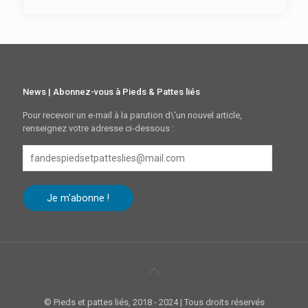
News | Abonnez-vous à Pieds & Pattes liés
Pour recevoir un e-mail à la parution d\'un nouvel article,
renseignez votre adresse ci-dessous :
fandespiedsetpatteslies@mail.com
Je m'abonne !
© Pieds et pattes liés, 2018 - 2024 | Tous droits réservés