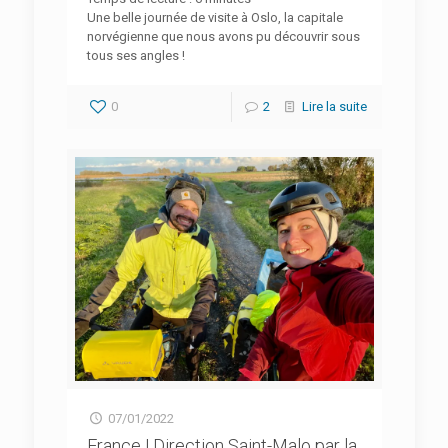
Une belle journée de visite à Oslo, la capitale
norvégienne que nous avons pu découvrir sous
tous ses angles !
0
2
Lire la suite
07/01/2022
France | Direction Saint-Malo par la