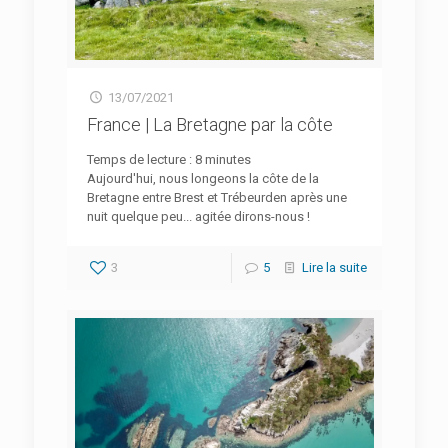
13/07/2021
France | La Bretagne par la côte
Temps de lecture :
8
minutes
Aujourd'hui, nous longeons la côte de la
Bretagne entre Brest et Trébeurden après une
nuit quelque peu... agitée dirons-nous !
3
5
Lire la suite