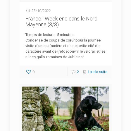
23/10/2022
France | Week-end dans le Nord
Mayenne (3/3)
Temps de lecture :
5
minutes
Condensé de coups de cœur pour la journée :
visite d’une safranière et d’une petite cité de
caractère avant de (re)découvrir le vélorail et les
ruines gallo-romaines de Jublains !
0
2
Lire la suite