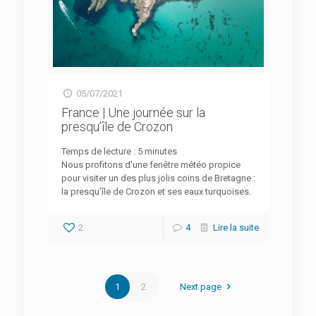
05/07/2021
France | Une journée sur la
presqu’île de Crozon
Temps de lecture :
5
minutes
Nous profitons d'une fenêtre météo propice
pour visiter un des plus jolis coins de Bretagne :
la presqu'île de Crozon et ses eaux turquoises.
2
4
Lire la suite
1
2
Next page