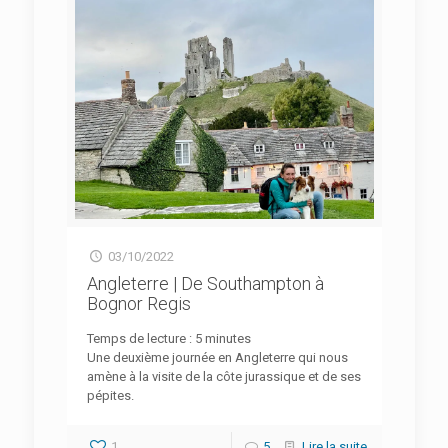
03/10/2022
Angleterre | De Southampton à
Bognor Regis
Temps de lecture :
5
minutes
Une deuxième journée en Angleterre qui nous
amène à la visite de la côte jurassique et de ses
pépites.
1
5
Lire la suite