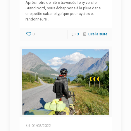
Après notre dernière traversée ferry vers le
Grand Nord, nous échappons à la pluie dans
une petite cabane typique pour cyclos et
randonneurs !
0
3
Lire la suite
01/08/2022