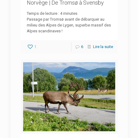
Norvège | De Tromsø à Svensby
Temps de lecture :
4
minutes
Passage par Tromsø avant de débarquer au
milieu des Alpes de Lygen, superbe massif des
Alpes scandinaves !
1
6
Lire la suite