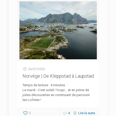
26/07/2022
Norvège | De Kleppstad à Laupstad
Temps de lecture :
4
minutes
Le mardi : c’est soleil ! Youpi… et en prime de
jolies découvertes en continuant de parcourir
les Lofoten !
0
4
Lire la suite