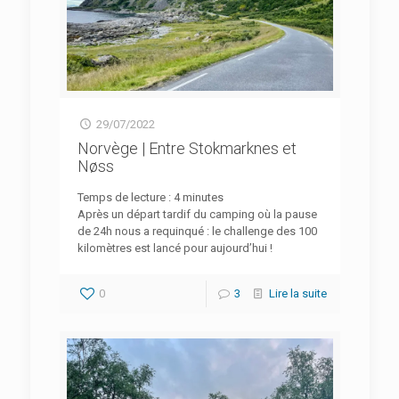
29/07/2022
Norvège | Entre Stokmarknes et
Nøss
Temps de lecture :
4
minutes
Après un départ tardif du camping où la pause
de 24h nous a requinqué : le challenge des 100
kilomètres est lancé pour aujourd’hui !
0
3
Lire la suite