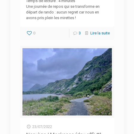
Temps de lecture :
4
minutes
Une journée de repos qui se transforme en
départ de rando : aucun regret car nous en
avons pris plein les mirettes !
0
3
Lire la suite
23/07/2022