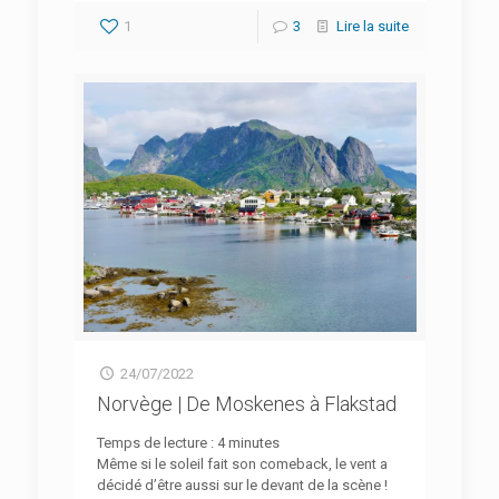
1
3
Lire la suite
24/07/2022
Norvège | De Moskenes à Flakstad
Temps de lecture :
4
minutes
Même si le soleil fait son comeback, le vent a
décidé d’être aussi sur le devant de la scène !