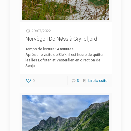
29/07/2022
Norvège | De Nøss à Gryllefjord
Temps de lecture :
4
minutes
Après une visite de Bleik, il est heure de quitter
les îles Lofoten et Vesterålen en direction de
Senja !
0
3
Lire la suite