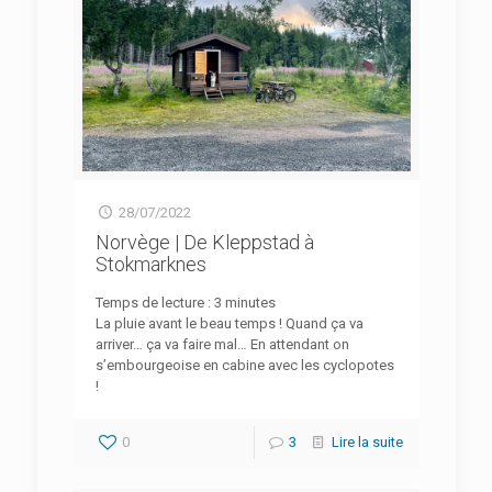
28/07/2022
Norvège | De Kleppstad à
Stokmarknes
Temps de lecture :
3
minutes
La pluie avant le beau temps ! Quand ça va
arriver… ça va faire mal… En attendant on
s’embourgeoise en cabine avec les cyclopotes
!
0
3
Lire la suite