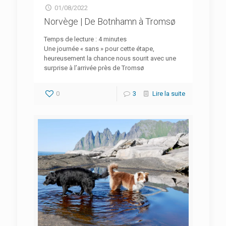
01/08/2022
Norvège | De Botnhamn à Tromsø
Temps de lecture :
4
minutes
Une journée « sans » pour cette étape,
heureusement la chance nous sourit avec une
surprise à l’arrivée près de Tromsø
0
3
Lire la suite