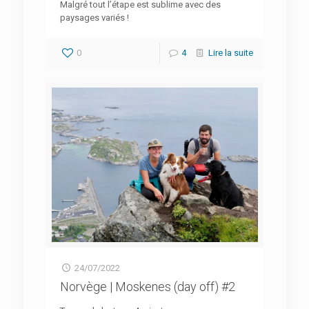
Malgré tout l’étape est sublime avec des
paysages variés !
0
4
Lire la suite
24/07/2022
Norvège | Moskenes (day off) #2