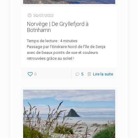
30/07/2022
Norvège | De Gryllefjord à
Botnhamn
Temps de lecture :
4
minutes
Passage par l’itinéraire Nord de l’île de Senja
avec de beaux points de vue et couleurs
retrouvées grâce au soleil !
0
5
Lire la suite