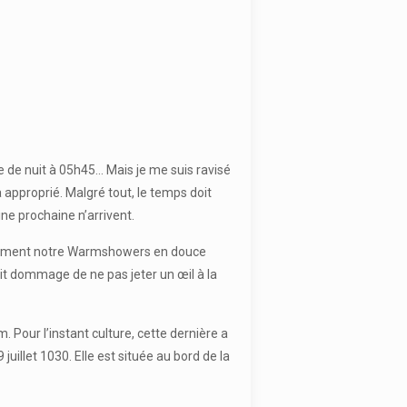
e de nuit à 05h45… Mais je me suis ravisé
à approprié. Malgré tout, le temps doit
ne prochaine n’arrivent.
inalement notre Warmshowers en douce
ait dommage de ne pas jeter un œil à la
our l’instant culture, cette dernière a
juillet 1030. Elle est située au bord de la