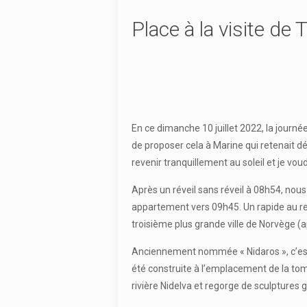
Place à la visite de
En ce dimanche 10 juillet 2022, la journ
de proposer cela à Marine qui retenait déj
revenir tranquillement au soleil et je v
Après un réveil sans réveil à 08h54, no
appartement vers 09h45. Un rapide au revo
troisième plus grande ville de Norvège (
Anciennement nommée « Nidaros », c’est 
été construite à l’emplacement de la tombe
rivière Nidelva et regorge de sculptures 