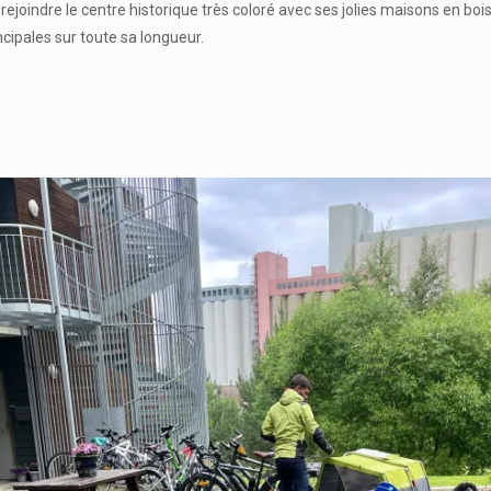
rejoindre le centre historique très coloré avec ses jolies maisons en boi
cipales sur toute sa longueur.