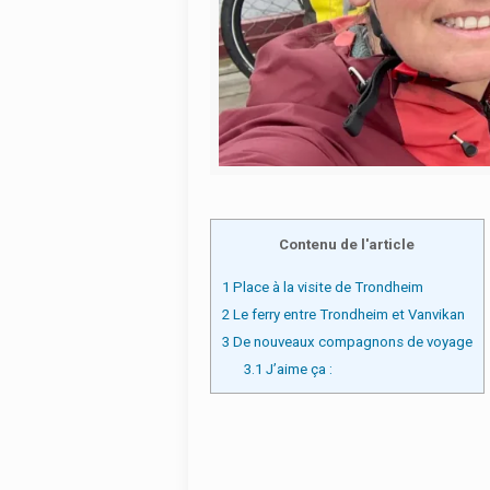
Contenu de l'article
1
Place à la visite de Trondheim
2
Le ferry entre Trondheim et Vanvikan
3
De nouveaux compagnons de voyage
3.1
J’aime ça :