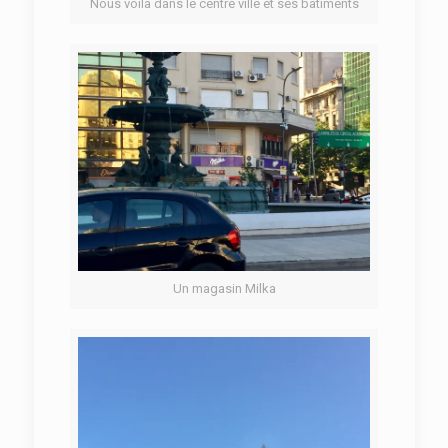
Nous voilà dans le centre ville et ses bâtiments
Un magasin Milka