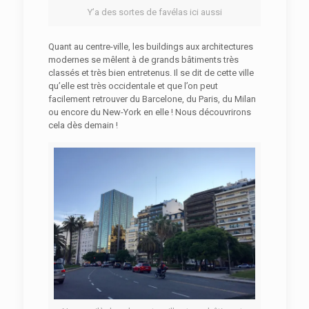
Y’a des sortes de favélas ici aussi
Quant au centre-ville, les buildings aux architectures
modernes se mêlent à de grands bâtiments très
classés et très bien entretenus. Il se dit de cette ville
qu’elle est très occidentale et que l’on peut
facilement retrouver du Barcelone, du Paris, du Milan
ou encore du New-York en elle ! Nous découvrirons
cela dès demain !