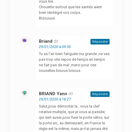
vous lire.
Chouette surtout que les santés aient
bien réintégré vos corps.
Bizouuus
Briand
dit :
Répondre
29/01/2020 à 09:50
Tu as l’air bien fatiguée ma grande ,ne vas
pas trop vite repos de temps en temps
ne fait pas de mal ,merci pour ces
nouvelles bisous bisous
BRIAND Yann
dit :
Répondre
29/01/2020 à 16:27
Salut,pour démonter la , vous la clef
rotative multiple, que je vous ai passée,
qui sert aussi pour fixer le porte vélos, sur
la porte arr,, au demeurant, en France la
règle est la même, mais je n’ai jamais été