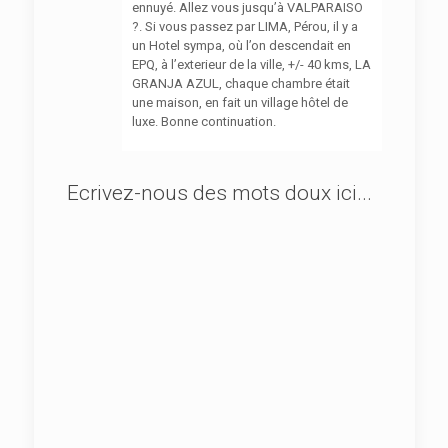
ennuyé. Allez vous jusqu’à VALPARAISO
?. Si vous passez par LIMA, Pérou, il y a
un Hotel sympa, où l’on descendait en
EPQ, à l’exterieur de la ville, +/- 40 kms, LA
GRANJA AZUL, chaque chambre était
une maison, en fait un village hôtel de
luxe. Bonne continuation.
Ecrivez-nous des mots doux ici...