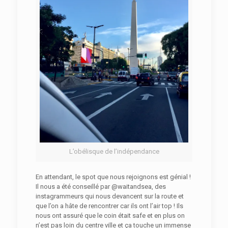
L’obélisque de l’indépendance
En attendant, le spot que nous rejoignons est génial !
Il nous a été conseillé par @waitandsea, des
instagrammeurs qui nous devancent sur la route et
que l’on a hâte de rencontrer car ils ont l’air top ! Ils
nous ont assuré que le coin était safe et en plus on
n’est pas loin du centre ville et ça touche un immense