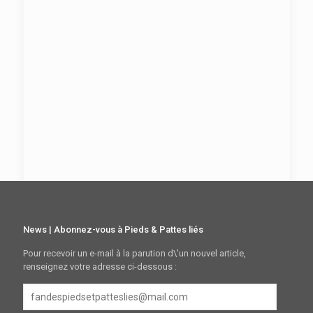
News | Abonnez-vous à Pieds & Pattes liés
Pour recevoir un e-mail à la parution d\'un nouvel article,
renseignez votre adresse ci-dessous :
fandespiedsetpatteslies@mail.com