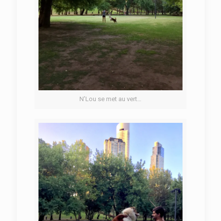
N’Lou se met au vert…