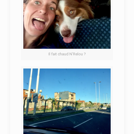
Il fait chaud N’Relou ?