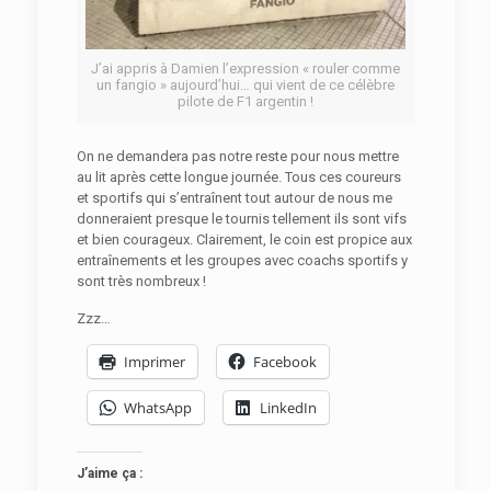
J’ai appris à Damien l’expression « rouler comme
un fangio » aujourd’hui… qui vient de ce célèbre
pilote de F1 argentin !
On ne demandera pas notre reste pour nous mettre
au lit après cette longue journée. Tous ces coureurs
et sportifs qui s’entraînent tout autour de nous me
donneraient presque le tournis tellement ils sont vifs
et bien courageux. Clairement, le coin est propice aux
entraînements et les groupes avec coachs sportifs y
sont très nombreux !
Zzz…
Imprimer
Facebook
WhatsApp
LinkedIn
J’aime ça :