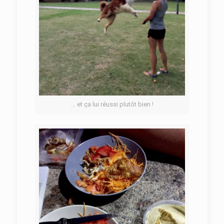
… et ça lui réussi plutôt bien !