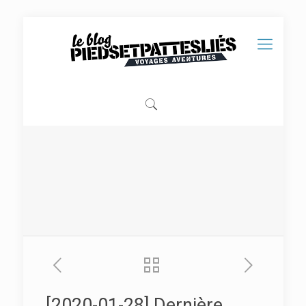
[2020-01-28] Dernière