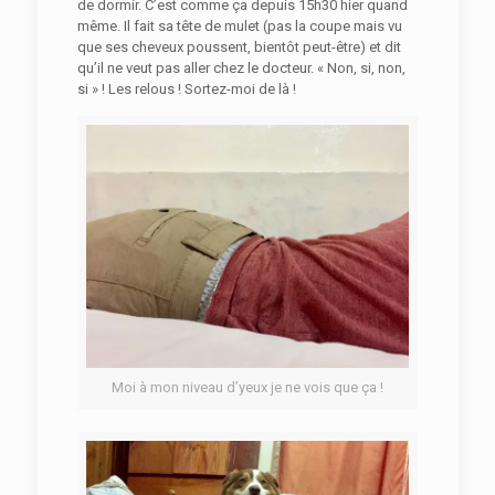
de dormir. C’est comme ça depuis 15h30 hier quand
même. Il fait sa tête de mulet (pas la coupe mais vu
que ses cheveux poussent, bientôt peut-être) et dit
qu’il ne veut pas aller chez le docteur. « Non, si, non,
si » ! Les relous ! Sortez-moi de là !
Moi à mon niveau d’yeux je ne vois que ça !