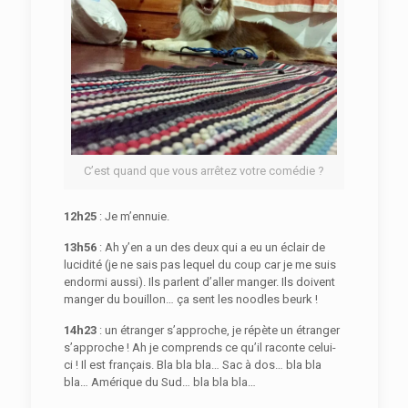
C’est quand que vous arrêtez votre comédie ?
12h25
: Je m’ennuie.
13h56
: Ah y’en a un des deux qui a eu un éclair de
lucidité (je ne sais pas lequel du coup car je me suis
endormi aussi). Ils parlent d’aller manger. Ils doivent
manger du bouillon… ça sent les noodles beurk !
14h23
: un étranger s’approche, je répète un étranger
s’approche ! Ah je comprends ce qu’il raconte celui-
ci ! Il est français. Bla bla bla… Sac à dos… bla bla
bla… Amérique du Sud… bla bla bla…