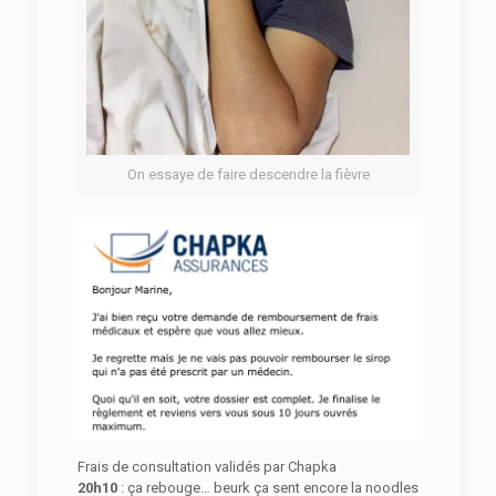
On essaye de faire descendre la fièvre
Frais de consultation validés par Chapka
20h10
: ça rebouge… beurk ça sent encore la noodles