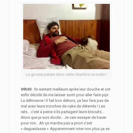
La grosse patate dans cette chambre ce matin !
09h03
: Ils sentent meilleurs après leur douche et ont
enfin décidé de me laisser sortir pour aller faire pipi.
La délivrance ! Il fait bon dehors, ça leur fera pas de
mal avec leurs tronches de cake de déterrés ! Les
rats… c’est à peine s’ils partagent leurs biscuits…
Alors que je suis docile… Je vais essayer de baver
pour voir… Ah ça marche pas a priori c’est
« degueulasse ». Apparemment roter non plus ça se