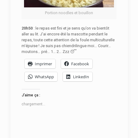
Portion noodles et bouillon
20h50
: le repas est fini et je sens qu’on va bientôt
aller au lit. J’ai encore été la mascotte pendant le
repas, toute cette attention de la foule multiculturelle
m’épuise ! Je suis pas chiendrilingue moi… Courir…
moutons… pré… 1… 2… Zzz 😴
Imprimer
Facebook
WhatsApp
LinkedIn
J’aime ça :
chargement…