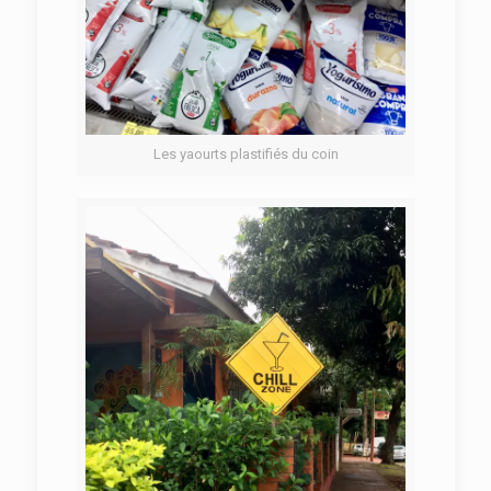
Les yaourts plastifiés du coin