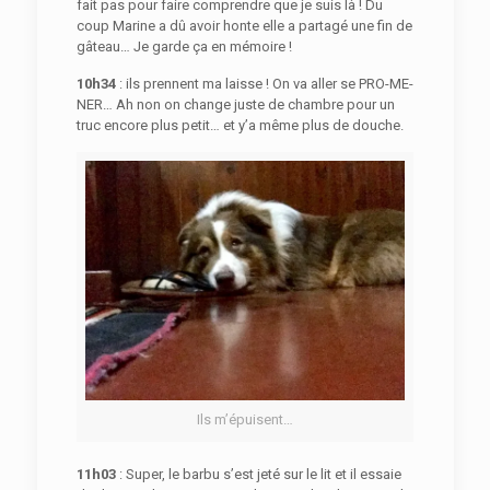
fait pas pour faire comprendre que je suis là ! Du
coup Marine a dû avoir honte elle a partagé une fin de
gâteau… Je garde ça en mémoire !
10h34
: ils prennent ma laisse ! On va aller se PRO-ME-
NER… Ah non on change juste de chambre pour un
truc encore plus petit… et y’a même plus de douche.
Ils m’épuisent…
11h03
: Super, le barbu s’est jeté sur le lit et il essaie