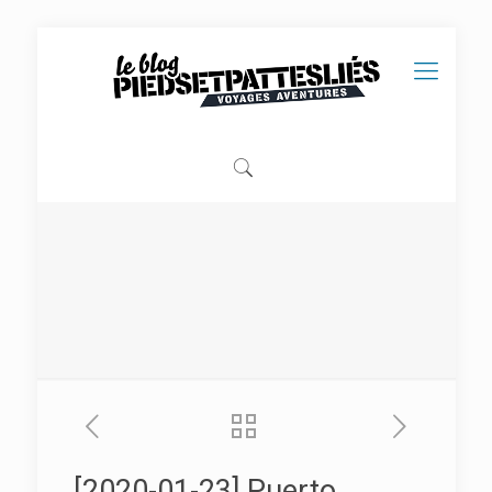
[2020-01-23] Puerto