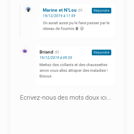
Marine et N'Lou
dit :
Répondre
19/12/2019 à 11:59
On aurait aussi pu le faire passer par le
réseau de fourmis 🐜 😜
Briand
dit :
Répondre
19/12/2019 à 09:33
Mettez des collants et des chaussettes
sinon vous allez attraper des maladies !
Bisous
Ecrivez-nous des mots doux ici...