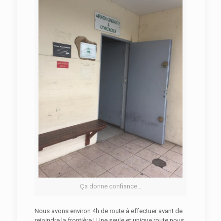
Ça donne confiance…
Nous avons environ 4h de route à effectuer avant de
rejoindre la frontière ! Une seule et unique route nous