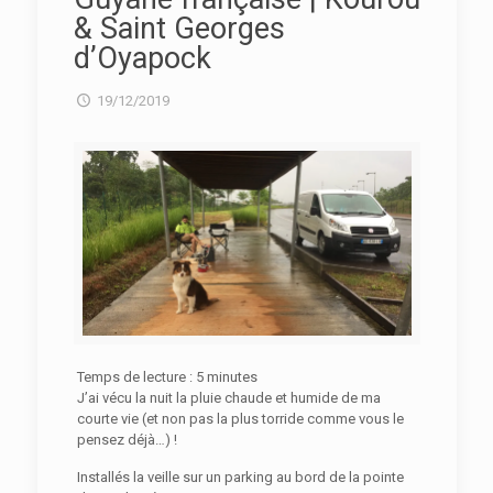
& Saint Georges
d’Oyapock
19/12/2019
Temps de lecture :
5
minutes
J’ai vécu la nuit la pluie chaude et humide de ma
courte vie (et non pas la plus torride comme vous le
pensez déjà…) !
Installés la veille sur un parking au bord de la pointe