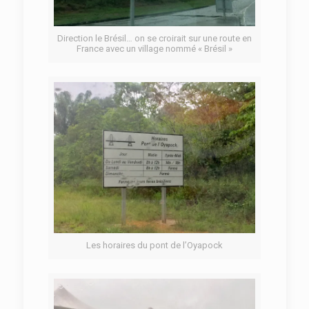
Direction le Brésil… on se croirait sur une route en
France avec un village nommé « Brésil »
Les horaires du pont de l’Oyapock