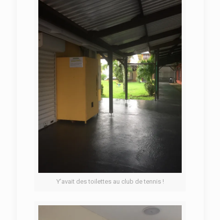
Y’avait des toilettes au club de tennis !