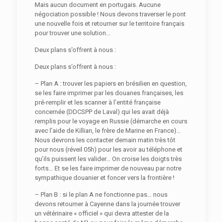
Mais aucun document en portugais. Aucune
négociation possible ! Nous devons traverser le pont
une nouvelle fois et retourner sur le territoire français
pour trouver une solution…
Deux plans s’offrent à nous :
Deux plans s’offrent à nous :
– Plan A : trouver les papiers en brésilien en question,
se les faire imprimer par les douanes françaises, les
pré-remplir et les scanner à l’entité française
concernée (DDCSPP de Laval) qui les avait déjà
remplis pour le voyage en Russie (démarche en cours
avec l’aide de Killian, le frère de Marine en France)…
Nous devrons les contacter demain matin très tôt
pour nous (réveil 05h) pour les avoir au téléphone et
qu’ils puissent les valider… On croise les doigts très
forts… Et se les faire imprimer de nouveau par notre
sympathique douanier et foncer vers la frontière !
– Plan B : si le plan A ne fonctionne pas… nous
devons retourner à Cayenne dans la journée trouver
un vétérinaire « officiel » qui devra attester de la