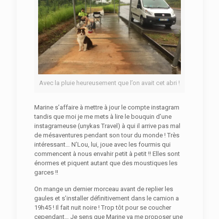
Avec la pluie heureusement que l’on avait cet abri !
Marine s’affaire à mettre à jour le compte instagram
tandis que moi je me mets à lire le bouquin d’une
instagrameuse (unykas Travel) à qui il arrive pas mal
de mésaventures pendant son tour du monde ! Très
intéressant… N’Lou, lui, joue avec les fourmis qui
commencent à nous envahir petit à petit !! Elles sont
énormes et piquent autant que des moustiques les
garces !!
On mange un dernier morceau avant de replier les
gaules et s’installer définitivement dans le camion a
19h45 ! Il fait nuit noire ! Trop tôt pour se coucher
cependant… Je sens que Marine va me proposer une