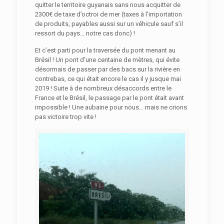
quitter le territoire guyanais sans nous acquitter de
2300€ de taxe d’octroi de mer (taxes à l’importation
de produits, payables aussi sur un véhicule sauf s’il
ressort du pays… notre cas donc) !
Et c’est parti pour la traversée du pont menant au
Brésil ! Un pont d’une centaine de mètres, qui évite
désormais de passer par des bacs sur la rivière en
contrebas, ce qui était encore le cas il y jusque mai
2019 ! Suite à de nombreux désaccords entre le
France et le Brésil, le passage par le pont était avant
impossible ! Une aubaine pour nous… mais ne crions
pas victoire trop vite !