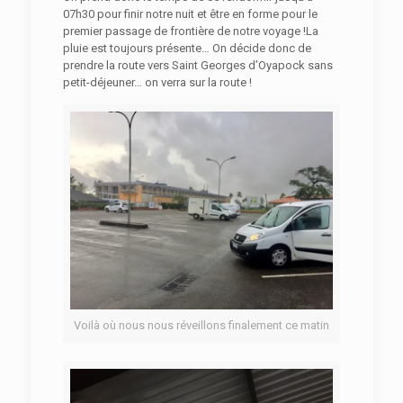
07h30 pour finir notre nuit et être en forme pour le
premier passage de frontière de notre voyage !La
pluie est toujours présente… On décide donc de
prendre la route vers Saint Georges d’Oyapock sans
petit-déjeuner… on verra sur la route !
Voilà où nous nous réveillons finalement ce matin