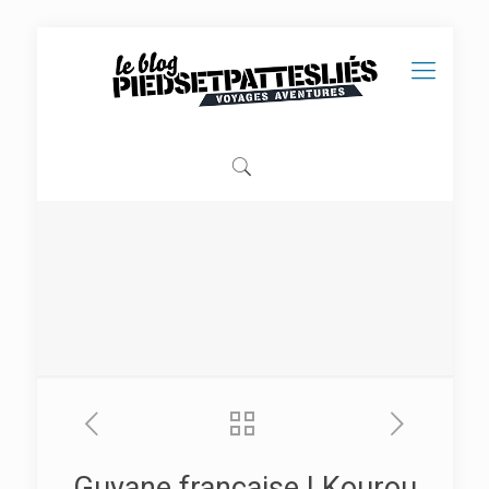
Guyane française | Kourou