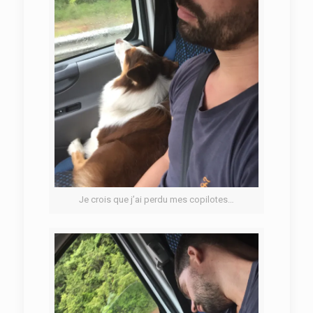
Je crois que j’ai perdu mes copilotes…