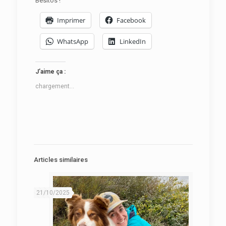
Besitos !
Imprimer
Facebook
WhatsApp
LinkedIn
J’aime ça :
chargement…
Articles similaires
21/10/2025