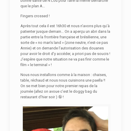
bonne santé de N’Lou pour faire la même démarche
que le plan A…
Fingers crossed !
Après tout cela il est 16h30 et nous n’avons plus qu’à
patienter jusque demain… On a aperçu un abri dans la
partie entre la frontière française et brésilienne, une
sorte de « no man’s land » (zone neutre, n’est-ce pas
Annie) et on demande l’autorisation des douanes
pour avoir le droit d’y accéder, a priori pas de soucis !
J’espère que notre situation ne va pas finir comme le
film « le terminal » !
Nous nous installons comme à la maison : chaises,
table, réchaud et nous nous cuisinons une paella !!
On se met bien pour notre premier repas de la
journée (allez on avoue c’est le doggy bag du
restaurant d’hier soir ) 🤪 !