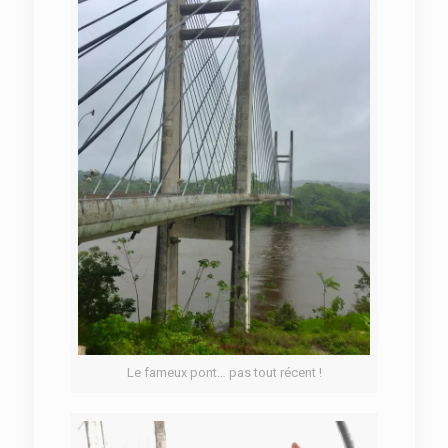
Le fameux pont… pas tout récent !