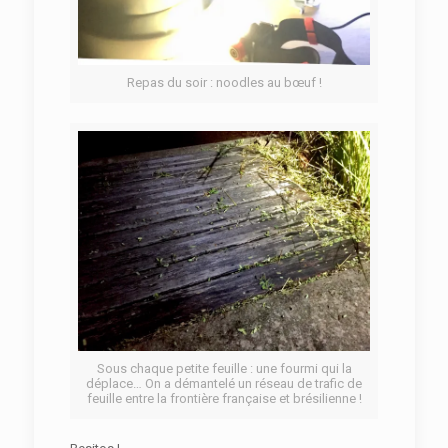
Repas du soir : noodles au bœuf !
Sous chaque petite feuille : une fourmi qui la
déplace… On a démantelé un réseau de trafic de
feuille entre la frontière française et brésilienne !