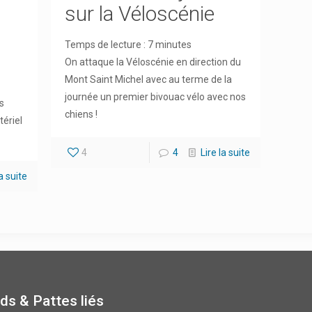
sur la Véloscénie
Temps de lecture :
7
minutes
On attaque la Véloscénie en direction du
Mont Saint Michel avec au terme de la
journée un premier bivouac vélo avec nos
s
chiens !
tériel
4
4
Lire la suite
la suite
ds & Pattes liés