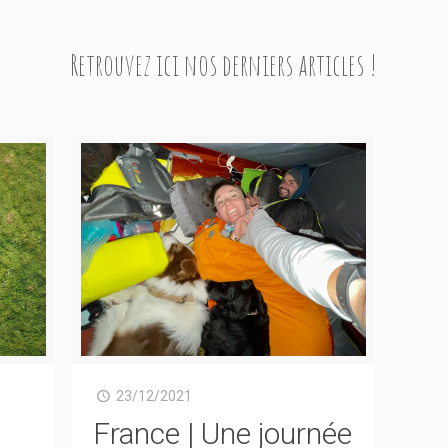
Retrouvez ici nos derniers articles !
23/12/2021
a
France | Une journée