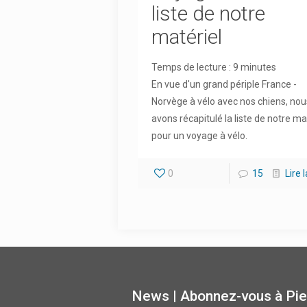
liste de notre
matériel
Temps de lecture :
9
minutes
En vue d'un grand périple France -
Norvège à vélo avec nos chiens, nou
avons récapitulé la liste de notre ma
pour un voyage à vélo.
0
15
Lire 
News | Abonnez-vous à Pie