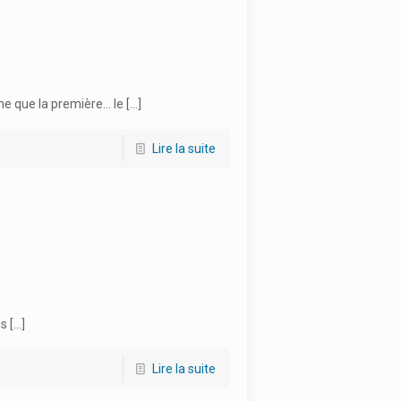
lme que la première… le
[…]
Lire la suite
us
[…]
Lire la suite