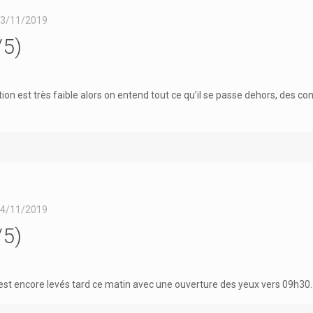
3/11/2019
/5)
olation est très faible alors on entend tout ce qu’il se passe dehors, des 
4/11/2019
/5)
’est encore levés tard ce matin avec une ouverture des yeux vers 09h30.