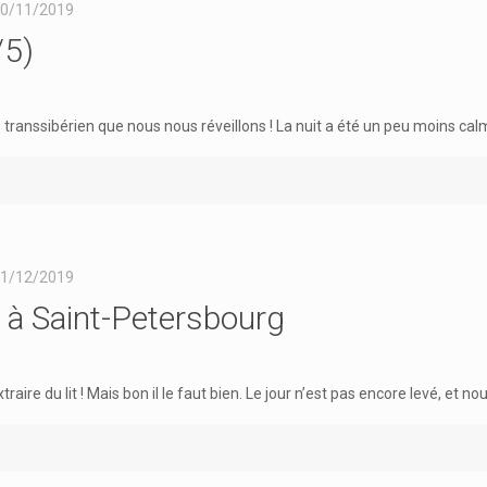
0/11/2019
/5)
 transsibérien que nous nous réveillons ! La nuit a été un peu moins ca
1/12/2019
 à Saint-Petersbourg
aire du lit ! Mais bon il le faut bien. Le jour n’est pas encore levé, et no