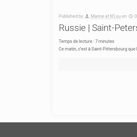
Published by
Marine et N'Lou
on
0
Russie | Saint-Pete
Temps de lecture :
7
minutes
Ce matin, c’est à Saint-Pétersbourg que l’o