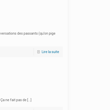
conversations des passants (qu’on pige
Lire la suite
 Ça ne fait pas de
[…]