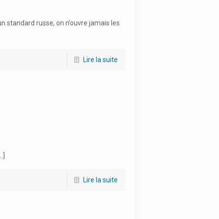
un standard russe, on n’ouvre jamais les
Lire la suite
…]
Lire la suite