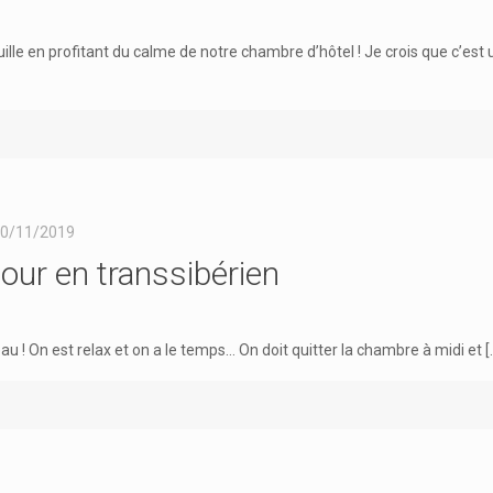
ille en profitant du calme de notre chambre d’hôtel ! Je crois que c’est 
0/11/2019
our en transsibérien
u ! On est relax et on a le temps… On doit quitter la chambre à midi et
[