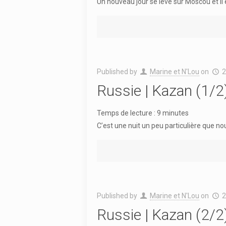
Un nouveau jour se lève sur Moscou et il
Published by
Marine et N'Lou
on
2
Russie | Kazan (1/2
Temps de lecture :
9
minutes
C’est une nuit un peu particulière que nou
Published by
Marine et N'Lou
on
2
Russie | Kazan (2/2