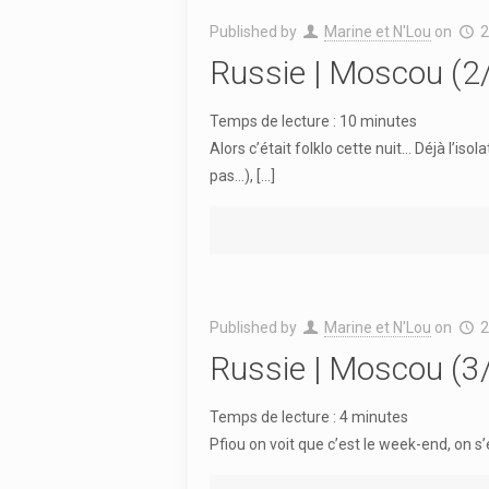
Published by
Marine et N'Lou
on
2
Russie | Moscou (2
Temps de lecture :
10
minutes
Alors c’était folklo cette nuit… Déjà l’is
pas…),
[…]
Published by
Marine et N'Lou
on
2
Russie | Moscou (3
Temps de lecture :
4
minutes
Pfiou on voit que c’est le week-end, on s