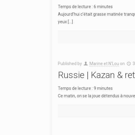
Temps de lecture :
6
minutes
Aujourd’hui c’était grasse matinée tranqu
yeux
[…]
Published by
Marine et N'Lou
on
3
Russie | Kazan & ret
Temps de lecture :
9
minutes
Ce matin, on se la joue détendus à nouvea