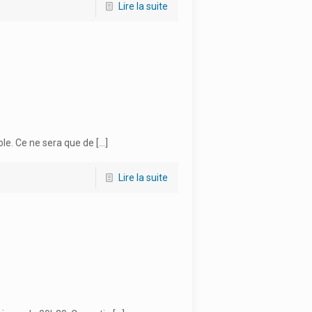
Lire la suite
ole. Ce ne sera que de
[…]
Lire la suite