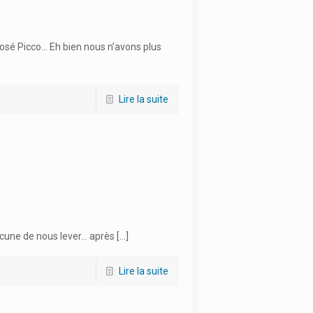
posé Picco… Eh bien nous n’avons plus
Lire la suite
ucune de nous lever… après
[…]
Lire la suite