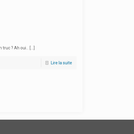
un truc ? Ah oui…
[…]
Lire la suite