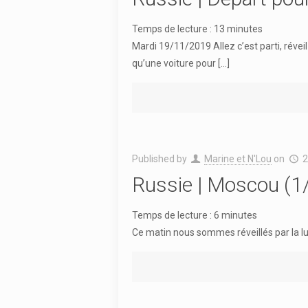
Temps de lecture :
13
minutes
Mardi 19/11/2019 Allez c’est parti, réve
qu’une voiture pour
[…]
Published by
Marine et N'Lou
on
2
Russie | Moscou (1
Temps de lecture :
6
minutes
Ce matin nous sommes réveillés par la lu