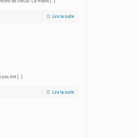
nvirons de 09h30. Ce matin
[…]
Lire la suite
i pas été
[…]
Lire la suite