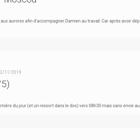
il aux aurores afin d’accompagner Damien au travail. Car après avoir dé
2/11/2019
/5)
mière du jour (et un ressort dans le dos) vers 08h30 mais sans envie a